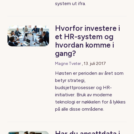
system ut ifra.
Hvorfor investere i
et HR-system og
hvordan komme i
gang?
Magne Tveter
,
13. juli 2017
Høsten er perioden av året som
betyr strategi,
budsjettprosesser og HR-
initiativer. Bruk av moderne
teknologi er nøkkelen for å lykkes
på alle disse områdene.
Har du ansattdata i