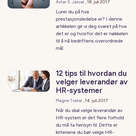
Avtar S. Jasser
,
18. juli 2017
Lurer du på hva
prestasjonsledelse er? I denne
artikkelen gir vi deg svaret på hva
det er og hvorfor det er nøkkelen
til å nå bedriftens overordnede
mål.
12 tips til hvordan du
velger leverandør av
HR-systemer
Magne Tveter
,
14. juli 2017
Når du skal velge leverandør av
HR-system er det flere forhold
du må ta hensyn til. Dette er
kriteriene du bør velge HR-