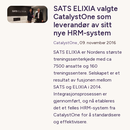
SATS ELIXIA valgte
CatalystOne som
leverandør av sitt
nye HRM-system
CatalystOne
,
09. november 2016
SATS ELIXIA er Nordens største
treningssenterkjede med ca
7500 ansatte og 160
treningssentere. Selskapet er et
resultat av fusjonen mellom
SATS og ELIXIA i 2014.
Integrasjonsprosessen er
gjennomført, og nå etableres
det et felles HRM-system fra
CatalystOne for å standardisere
og effektivisere.