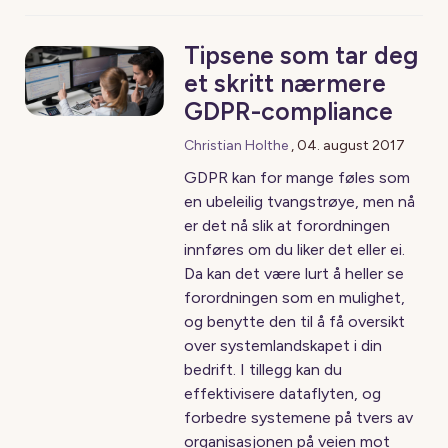
Tipsene som tar deg
et skritt nærmere
GDPR-compliance
Christian Holthe
,
04. august 2017
GDPR kan for mange føles som
en ubeleilig tvangstrøye, men nå
er det nå slik at forordningen
innføres om du liker det eller ei.
Da kan det være lurt å heller se
forordningen som en mulighet,
og benytte den til å få oversikt
over systemlandskapet i din
bedrift. I tillegg kan du
effektivisere dataflyten, og
forbedre systemene på tvers av
organisasjonen på veien mot