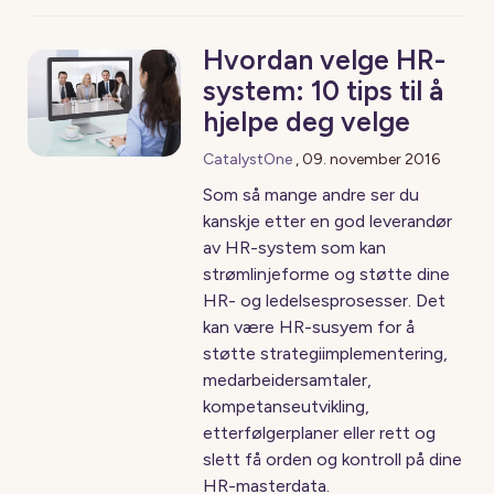
Hvordan velge HR-
system: 10 tips til å
hjelpe deg velge
CatalystOne
,
09. november 2016
Som så mange andre ser du
kanskje etter en god leverandør
av HR-system som kan
strømlinjeforme og støtte dine
HR- og ledelsesprosesser. Det
kan være HR-susyem for å
støtte strategiimplementering,
medarbeidersamtaler,
kompetanseutvikling,
etterfølgerplaner eller rett og
slett få orden og kontroll på dine
HR-masterdata.