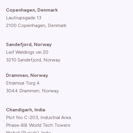
Copenhagen, Denmark
Lautrupsgade 13
2100 Copenhagen
, Denmark
Sandefjord, Norway
Leif Weldings vei 20
3210 Sandefjord, Norway
Drammen, Norway
Strømsø Torg 4
3044 Drammen, Norway
Chandigarh, India
Plot No C-203, Industrial Area.
Phase-8B. World Tech Towers
Mohali (Punjab). India