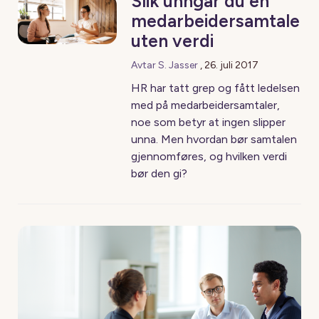
Slik unngår du en
medarbeidersamtale
uten verdi
Avtar S. Jasser
,
26. juli 2017
HR har tatt grep og fått ledelsen
med på medarbeidersamtaler,
noe som betyr at ingen slipper
unna. Men hvordan bør samtalen
gjennomføres, og hvilken verdi
bør den gi?