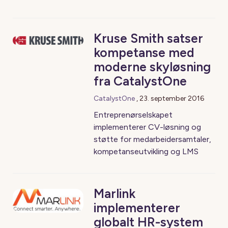
Kruse Smith satser
kompetanse med
moderne skyløsning
fra CatalystOne
CatalystOne
,
23. september 2016
Entreprenørselskapet
implementerer CV-løsning og
støtte for medarbeidersamtaler,
kompetanseutvikling og LMS
Marlink
implementerer
globalt HR-system