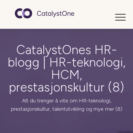
Toggle
CatalystOnes HR-
blogg | HR-teknologi,
HCM,
prestasjonskultur (8)
Alt du trenger å vite om HR-teknologi,
prestasjonskultur, talentutvikling og mye mer (8)