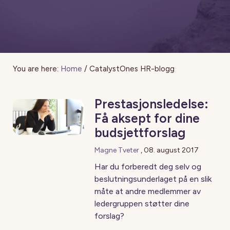
You are here:
Home
/
CatalystOnes HR-blogg
Prestasjonsledelse:
Få aksept for dine
budsjettforslag
Magne Tveter
,
08. august 2017
Har du forberedt deg selv og
beslutningsunderlaget på en slik
måte at andre medlemmer av
ledergruppen støtter dine
forslag?