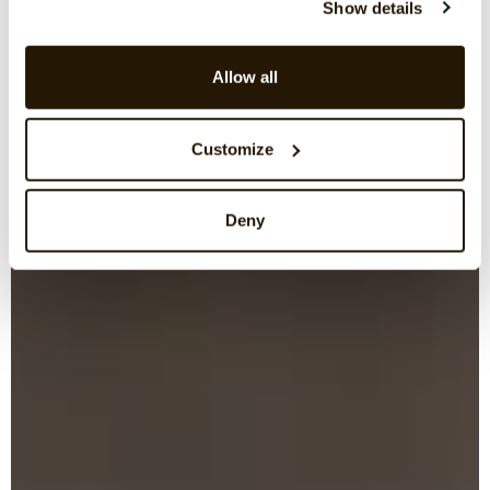
Show details
Allow all
Customize
Deny