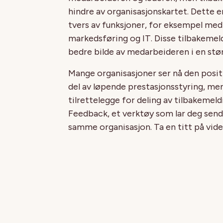
hindre av organisasjonskartet. Dette er
tvers av funksjoner, for eksempel med 
markedsføring og IT. Disse tilbakemel
bedre bilde av medarbeideren i en s
Mange organisasjoner ser nå den posit
del av løpende prestasjonsstyring, me
tilrettelegge for deling av tilbakemeld
Feedback, et verktøy som lar deg sende 
samme organisasjon. Ta en titt på vide