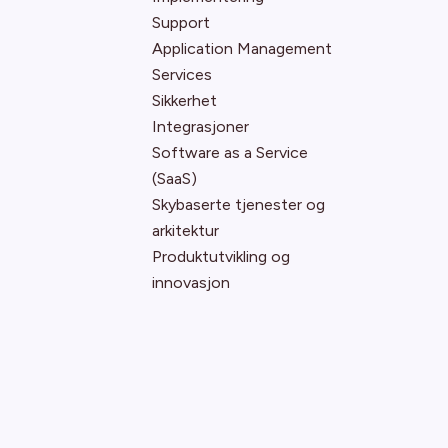
Support
Application Management
Services
Sikkerhet
Integrasjoner
Software as a Service
(SaaS)
Skybaserte tjenester og
arkitektur
Produktutvikling og
innovasjon