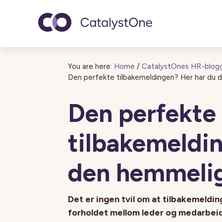
Toggle navigatio
You are here:
Home
/
CatalystOnes HR-blog
Den perfekte tilbakemeldingen? Her har du 
Den perfekte
tilbakemeldi
den hemmelig
Det er ingen tvil om at tilbakemelding
forholdet mellom leder og medarbeide