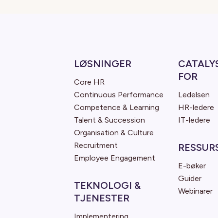
LØSNINGER
CATALY
FOR
Core HR
Continuous Performance
Ledelsen
Competence & Learning
HR-ledere
Talent & Succession
IT-ledere
Organisation & Culture
Recruitment
RESSUR
Employee Engagement
E-bøker
Guider
TEKNOLOGI &
Webinarer
TJENESTER
Implementering