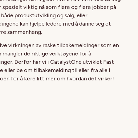
 spesielt viktig nå som flere og flere jobber på
både produktutvikling og salg, eller
dingene kan hjelpe ledere med å danne seg et
tørre sammenheng.
ive virkningen av raske tilbakemeldinger som en
n mangler de riktige verktøyene for å
inger. Derfor har vi i CatalystOne utviklet Fast
eller be om tilbakemelding til eller fra alle i
oen for å lære litt mer om hvordan det virker!