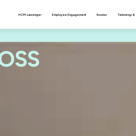
n
HCM-Løsninger
Employee Engagement
Kunder
Teknologi &
 OSS