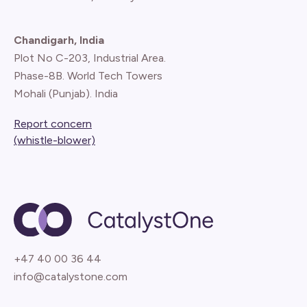
Chandigarh, India
Plot No C-203, Industrial Area.
Phase-8B. World Tech Towers
Mohali (Punjab). India
Report concern
(whistle-blower)
+47 40 00 36 44
info@catalystone.com