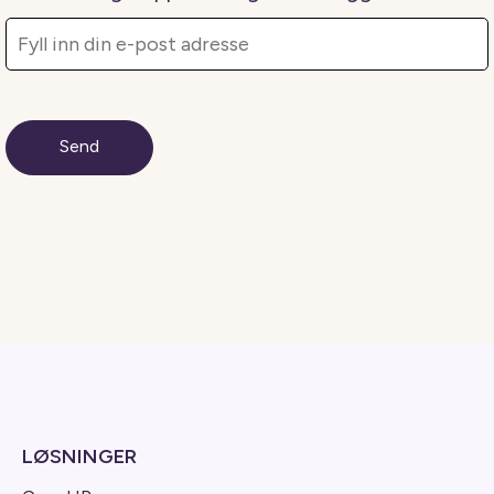
LØSNINGER