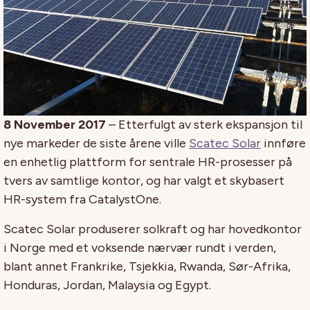
8 November 2017
– Etterfulgt av sterk ekspansjon til
nye markeder de siste årene ville
Scatec Solar
innføre
en enhetlig plattform for sentrale HR-prosesser på
tvers av samtlige kontor, og har valgt et skybasert
HR-system fra CatalystOne.
Scatec Solar produserer solkraft og har hovedkontor
i Norge med et voksende nærvær rundt i verden,
blant annet Frankrike, Tsjekkia, Rwanda, Sør-Afrika,
Honduras, Jordan, Malaysia og Egypt.