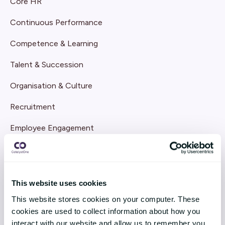
Core HR
Continuous Performance
Competence & Learning
Talent & Succession
Organisation & Culture
Recruitment
Employee Engagement
TEKNOLOGI & TJENESTER
Implementering
This website uses cookies
Support
This website stores cookies on your computer. These
cookies are used to collect information about how you
Application Management Services
interact with our website and allow us to remember you.