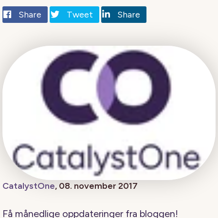
Share
Tweet
Share
CatalystOne
, 08. november 2017
Få månedlige oppdateringer fra bloggen!