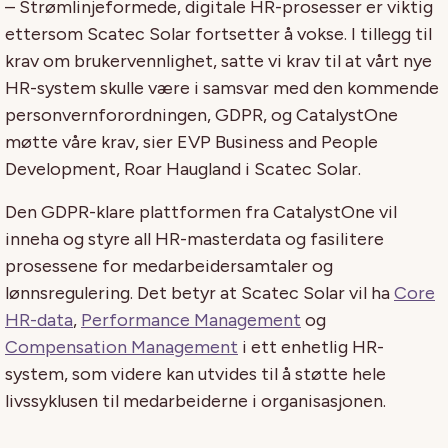
– Strømlinjeformede, digitale HR-prosesser er viktig
ettersom Scatec Solar fortsetter å vokse. I tillegg til
krav om brukervennlighet, satte vi krav til at vårt nye
HR-system skulle være i samsvar med den kommende
personvernforordningen, GDPR, og CatalystOne
møtte våre krav, sier EVP Business and People
Development, Roar Haugland i Scatec Solar.
Den GDPR-klare plattformen fra CatalystOne vil
inneha og styre all HR-masterdata og fasilitere
prosessene for medarbeidersamtaler og
lønnsregulering. Det betyr at Scatec Solar vil ha
Core
HR-data
,
Performance Management
og
Compensation Management
i ett enhetlig HR-
system, som videre kan utvides til å støtte hele
livssyklusen til medarbeiderne i organisasjonen.