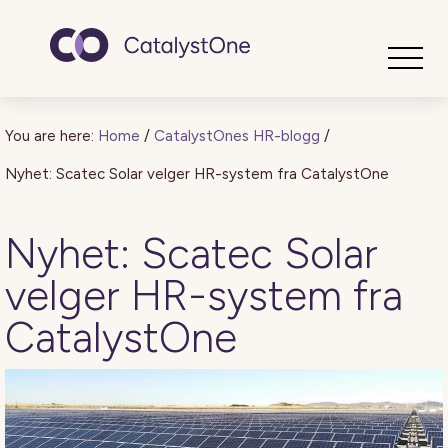
Toggle
You are here:
Home
/
CatalystOnes HR-blogg
/
Nyhet: Scatec Solar velger HR-system fra CatalystOne
Nyhet: Scatec Solar
velger HR-system fra
CatalystOne