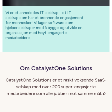
Vi er et annerledes IT-selskap - et IT-
selskap som har et brennende engasjement
for mennesker! Vi lager software som
hjelper selskaper med å bygge og utvikle en
organisasjon med høyt engasjerte
medarbeidere.
Om CatalystOne Solutions
CatalystOne Solutions er et raskt voksende SaaS-
selskap med over 200 super-engasjerte
medarbeidere som alle jobber mot samme mål:
å
hjelpe organisasjoner med å bygge engasjerende
og utviklende arbeidsplasser
.