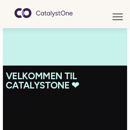
Toggle
VELKOMMEN TIL
CATALYSTONE ❤