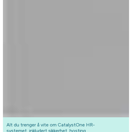
Alt du trenger å vite om CatalystOne HR-
systemet, inkludert sikkerhet, hosting,