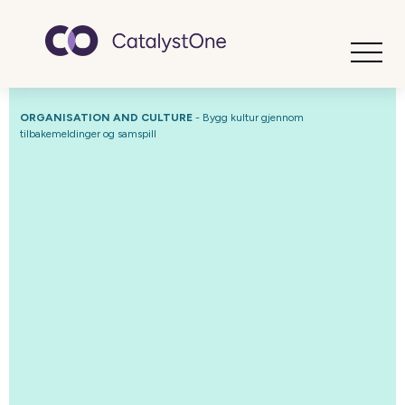
Toggle
ORGANISATION AND CULTURE
- Bygg kultur gjennom
tilbakemeldinger og samspill