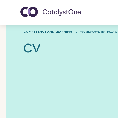
Toggle navigatio
COMPETENCE AND LEARNING
-
Gi medarbeiderne den rette kom
CV