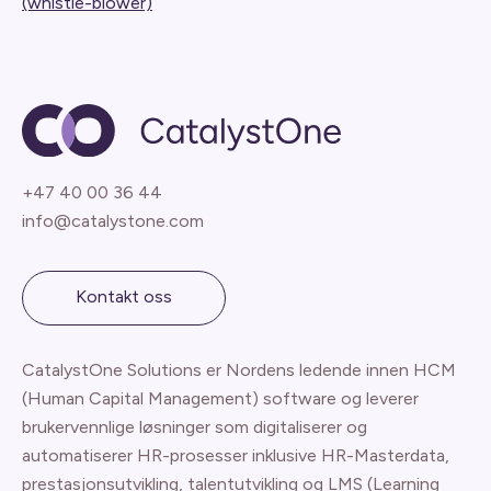
(whistle-blower)
+47 40 00 36 44
info@catalystone.com
Kontakt oss
CatalystOne Solutions er Nordens ledende innen HCM
(Human Capital Management) software og leverer
brukervennlige løsninger som digitaliserer og
automatiserer HR-prosesser inklusive HR-Masterdata,
prestasjonsutvikling, talentutvikling og LMS (Learning