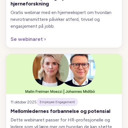
hjerneforskning
Gratis webinar med en hjerneekspert om hvordan
nevrotransmittere påvirker atferd, trivsel og
engasjement på jobb.
Se webinaret
›
11 oktober 2025
Employee Engagement
Mellomledernes forbannelse og potensial
Dette webinaret passer for HR-profesjonelle og
ledere som vil lære mer om hvordan de kan støtte