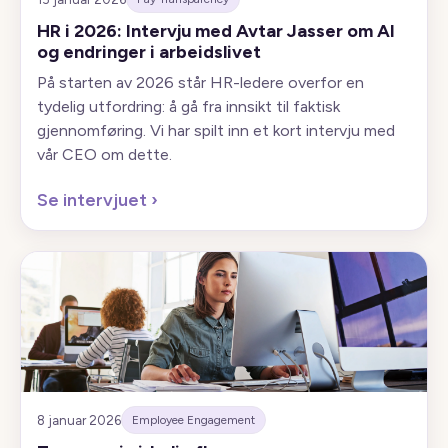
HR i 2026: Intervju med Avtar Jasser om AI
og endringer i arbeidslivet
På starten av 2026 står HR-ledere overfor en
tydelig utfordring: å gå fra innsikt til faktisk
gjennomføring. Vi har spilt inn et kort intervju med
vår CEO om dette.
Se intervjuet
›
8 januar 2026
Employee Engagement