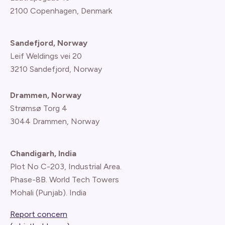
2100 Copenhagen
, Denmark
Sandefjord, Norway
Leif Weldings vei 20
3210 Sandefjord, Norway
Drammen, Norway
Strømsø Torg 4
3044 Drammen, Norway
Chandigarh, India
Plot No C-203, Industrial Area.
Phase-8B. World Tech Towers
Mohali (Punjab). India
Report concern