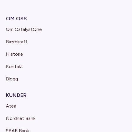
OM OSS
Om CatalystOne
Bærekraft
Historie
Kontakt
Blogg
KUNDER
Atea
Nordnet Bank
SBAB Bank