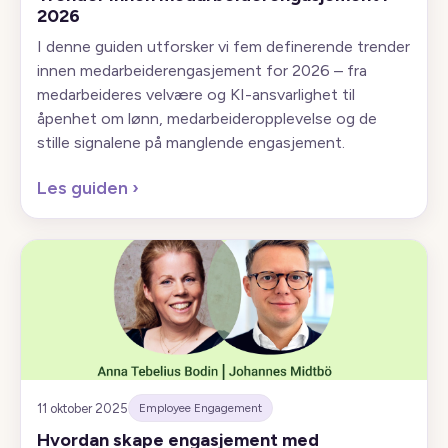
2026
I denne guiden utforsker vi fem definerende trender
innen medarbeiderengasjement for 2026 – fra
medarbeideres velvære og KI-ansvarlighet til
åpenhet om lønn, medarbeideropplevelse og de
stille signalene på manglende engasjement.
Les guiden
›
11 oktober 2025
Employee Engagement
Hvordan skape engasjement med