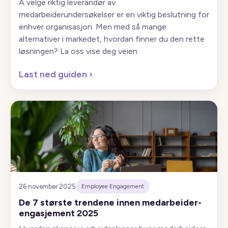
Å velge riktig leverandør av
medarbeiderundersøkelser er en viktig beslutning for
enhver organisasjon. Men med så mange
alternativer i markedet, hvordan finner du den rette
løsningen? La oss vise deg veien.
Last ned guiden
›
26 november 2025
Employee Engagement
De 7 største trendene innen medarbeider-
engasjement 2025