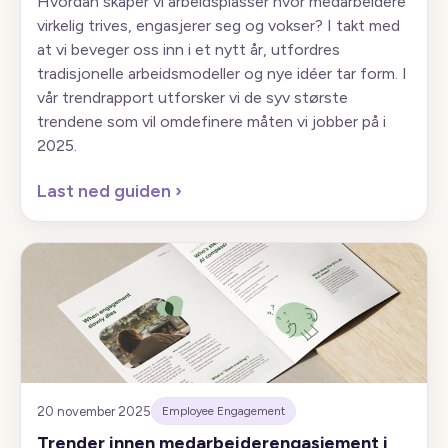
Hvordan skaper vi arbeidsplasser hvor medarbeidere
virkelig trives, engasjerer seg og vokser? I takt med
at vi beveger oss inn i et nytt år, utfordres
tradisjonelle arbeidsmodeller og nye idéer tar form. I
vår trendrapport utforsker vi de syv største
trendene som vil omdefinere måten vi jobber på i
2025.
Last ned guiden
›
20 november 2025
Employee Engagement
Trender innen medarbeiderengasjement i