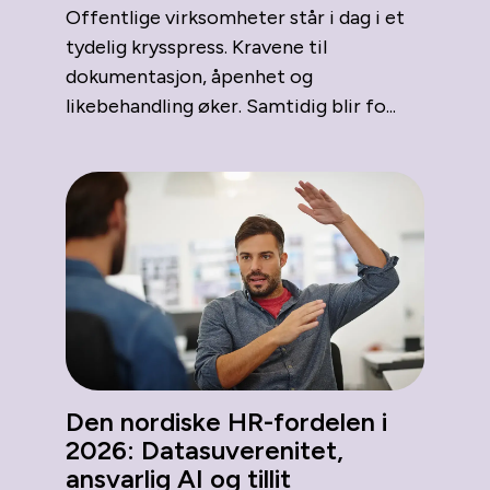
Offentlige virksomheter står i dag i et
tydelig krysspress. Kravene til
dokumentasjon, åpenhet og
likebehandling øker. Samtidig blir fo...
Den nordiske HR-fordelen i
2026: Datasuverenitet,
ansvarlig AI og tillit