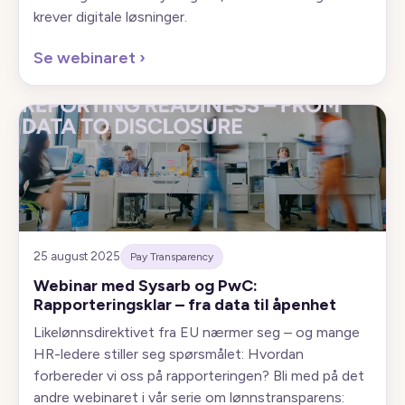
krever digitale løsninger.
Se webinaret
›
25 august 2025
Pay Transparency
Webinar med Sysarb og PwC:
Rapporteringsklar – fra data til åpenhet
Likelønnsdirektivet fra EU nærmer seg – og mange
HR-ledere stiller seg spørsmålet: Hvordan
forbereder vi oss på rapporteringen? Bli med på det
andre webinaret i vår serie om lønnstransparens: