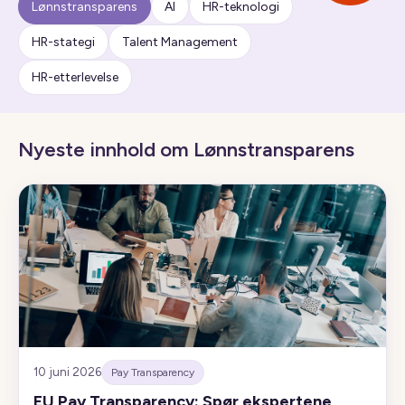
Lønnstransparens
AI
HR-teknologi
HR-stategi
Talent Management
HR-etterlevelse
Nyeste innhold om Lønnstransparens
10 juni 2026
Pay Transparency
EU Pay Transparency: Spør ekspertene