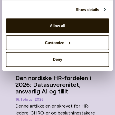
likebehandling øker. Samtidig blir fo...
Show details
Allow all
Customize
Deny
Den nordiske HR-fordelen i
2026: Datasuverenitet,
ansvarlig AI og tillit
16. februar 2026
Denne artikkelen er skrevet for HR-
ledere, CHRO-er og beslutningstakere