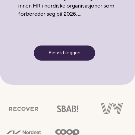
innen HR i nordiske organisasjoner som
forbereder seg på 2026. ...
Besøk bloggen