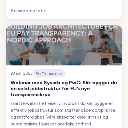
Se webinaret
›
23 juni 2025
Pay Transparency
Webinar med Sysarb og PwC: Slik bygger du
en solid jobbstruktur for EU’s nye
transparenskrav
I dette webinaret viser vi hvordan du kan bygge en
effektiv jobbstruktur som støtter både compliance
og rettferdighet. Våre eksperter deler innsikt og
beste praksis tilpasset nordiske forhold.