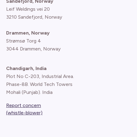
Sandefjord, Norway
Leif Weldings vei 20
3210 Sandefjord, Norway
Drammen, Norway
Strømsø Torg 4
3044 Drammen, Norway
Chandigarh, India
Plot No C-203, Industrial Area.
Phase-8B. World Tech Towers
Mohali (Punjab). India
Report concern
(whistle-blower)