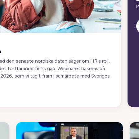
p
6
 vad den senaste nordiska datan säger om HR:s roll,
det fortfarande finns gap. Webinaret baseras på
026, som vi tagit fram i samarbete med Sveriges