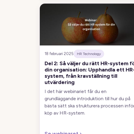
18 februari 2025
HR Technology
Del 2: Så väljer du rätt HR-system f
din organisation: Upphandla ett HR
system, från kravställning till
utvärdering
I det här webinariet får du en
grundläggande introduktion till hur du på
bästa sätt ska strukturera processen infö
köp av HR-system.
Se webinaret
›