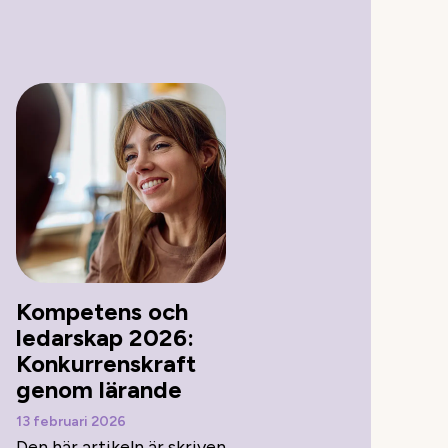
Kompetens och
ledarskap 2026:
Konkurrenskraft
genom lärande
13 februari 2026
Den här artikeln är skriven