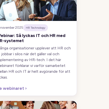
 november 2025
HR Technology
ebinar: Så lyckas IT och HR med
R-systemet
ånga organisationer upplever att HR och
 jobbar i silos när det gäller val och
mplementering av HR-tech. I det här
ebinaret förklarar vi varför samarbetet
ellan HR och IT är helt avgörande för att
ckas.
e webinaret
›