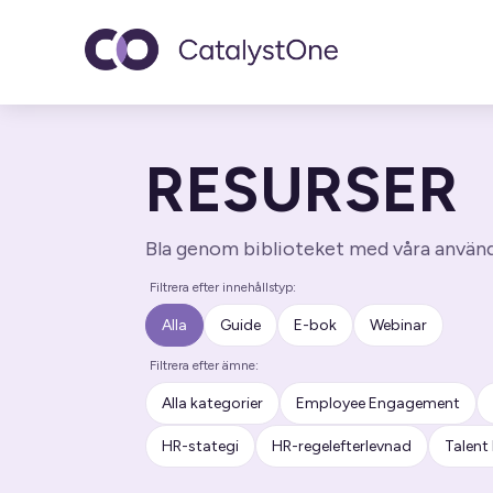
Toggle navigatio
RESURSER
Bla genom biblioteket med våra användb
Filtrera efter innehållstyp:
Alla
Guide
E-bok
Webinar
Filtrera efter ämne:
Alla kategorier
Employee Engagement
HR-stategi
HR-regelefterlevnad
Talen