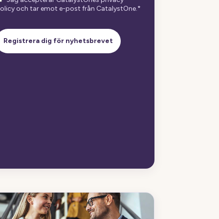
olicy och tar emot e-post från CatalystOne.
*