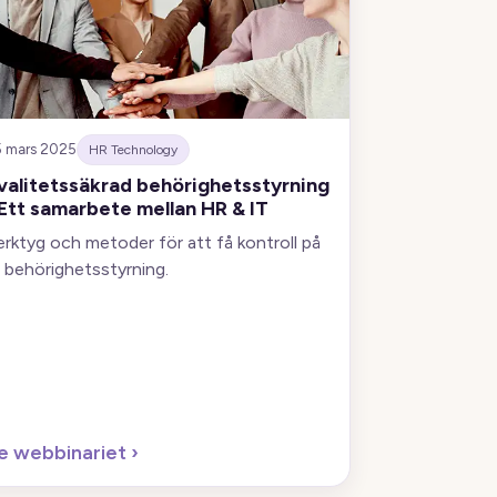
5 mars 2025
HR Technology
valitetssäkrad behörighetsstyrning
 Ett samarbete mellan HR & IT
erktyg och metoder för att få kontroll på
r behörighetsstyrning.
e webbinariet
›