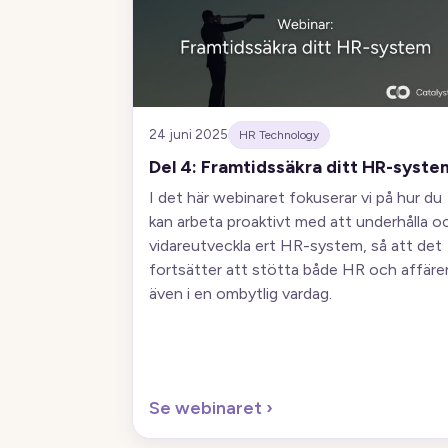
24 juni 2025
HR Technology
Del 4: Framtidssäkra ditt HR-syste
I det här webinaret fokuserar vi på hur du
kan arbeta proaktivt med att underhålla o
vidareutveckla ert HR-system, så att det
fortsätter att stötta både HR och affäre
även i en ombytlig vardag.
Se webinaret
›