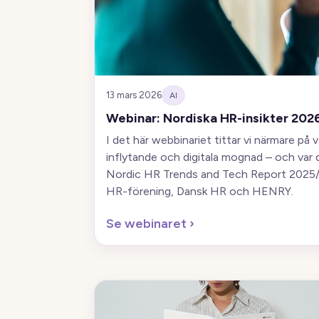
13 mars 2026
AI
Webinar: Nordiska HR-insikter 202
I det här webbinariet tittar vi närmare på
inflytande och digitala mognad – och var 
Nordic HR Trends and Tech Report 2025/2
HR-förening, Dansk HR och HENRY.
Se webinaret
›