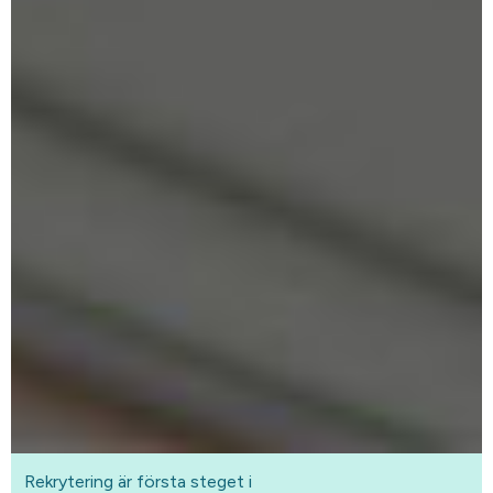
Rekrytering är första steget i