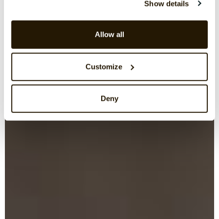
Show details
Allow all
Customize
Deny