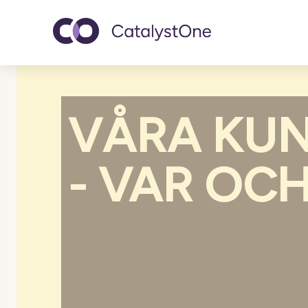
Toggle navigatio
VÅRA KUN
- VAR OCH