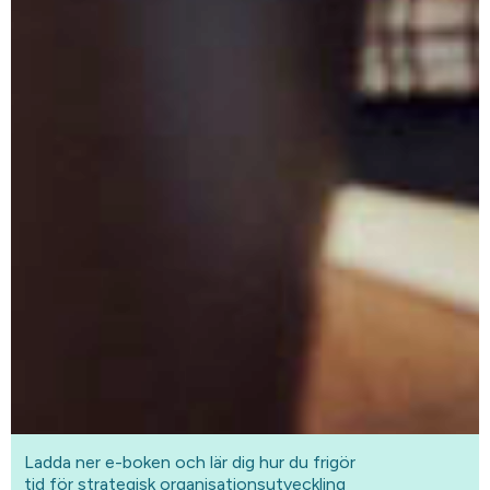
Ladda ner e-boken och lär dig hur du frigör
tid för strategisk organisationsutveckling