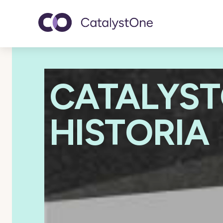
Toggle navigatio
CATALYST
HISTORIA