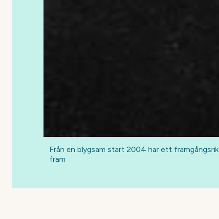
Från en blygsam start 2004 har ett framgångsrikt
fram