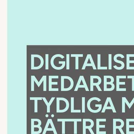
DIGITALIS
MEDARBE
TYDLIGA 
BÄTTRE R