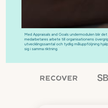
Med Appraisals and Goals undermodulen blir det e
medarbetares arbete till organisationens övergr
utvecklingssamtal och tydlig måluppföljning hjälpe
sig i samma riktning.