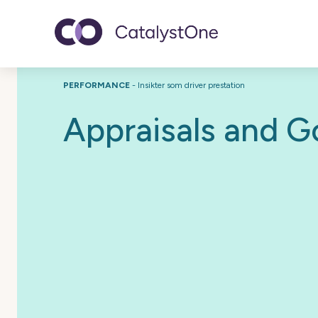
Toggle navigatio
PERFORMANCE
- Insikter som driver prestation
Appraisals and G