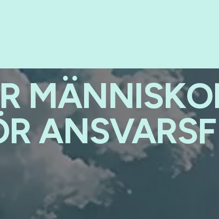
ER MÄNNISKO
R ANSVARSF