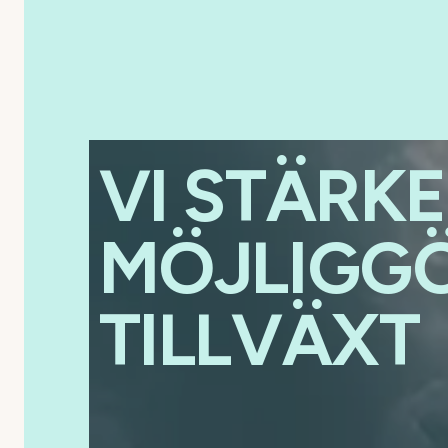
VI STÄRK
MÖJLIGGÖ
TILLVÄXT