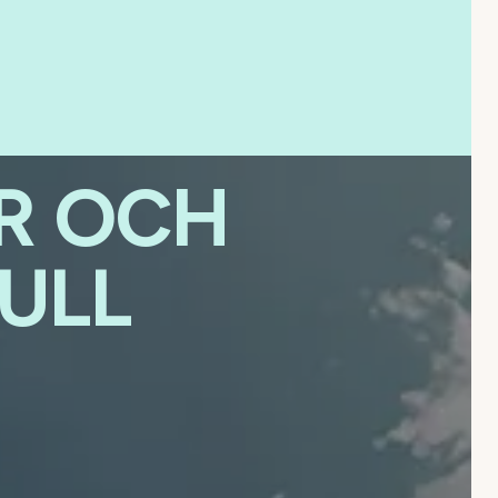
R OCH
ULL