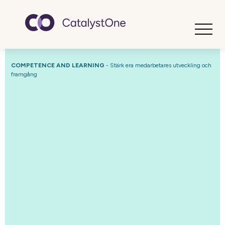
Toggle
COMPETENCE AND LEARNING
-
Stärk era medarbetares utveckling och
framgång