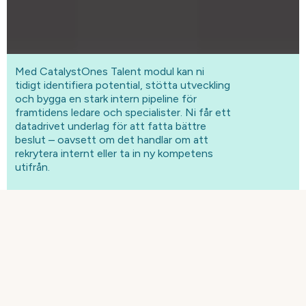
Med CatalystOnes Talent modul kan ni
tidigt identifiera potential, stötta utveckling
och bygga en stark intern pipeline för
framtidens ledare och specialister. Ni får ett
datadrivet underlag för att fatta bättre
beslut – oavsett om det handlar om att
rekrytera internt eller ta in ny kompetens
utifrån.
TALENT AND
SUCCESSION – MED