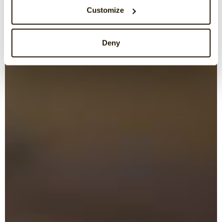
Customize
Deny