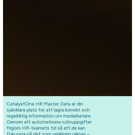
CatalystOne HR Master Data är din
självklara plats för att lagra korrekt och
regelriktig information om medarbetare.
Genom att automatisera rutinuppgifter
frigörs HR-teamets tid så att de kan
fokusera på det som verkligen räknas –