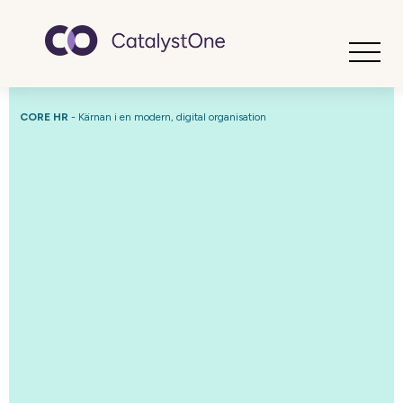
Toggle
CORE HR
- Kärnan i en modern, digital organisation