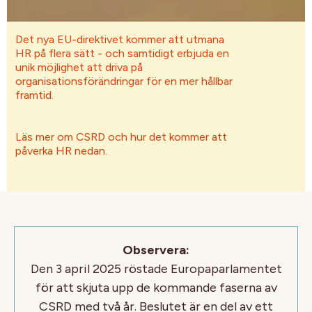
Det nya EU-direktivet kommer att utmana
HR på flera sätt - och samtidigt erbjuda en
unik möjlighet att driva på
organisationsförändringar för en mer hållbar
framtid.
Läs mer om CSRD och hur det kommer att
påverka HR nedan.
Observera:
Den 3 april 2025 röstade Europaparlamentet
för att skjuta upp de kommande faserna av
CSRD med två år. Beslutet är en del av ett