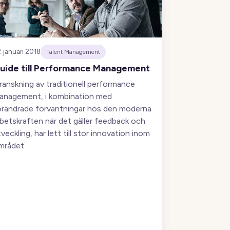
 januari 2018
Talent Management
uide till Performance Management
ranskning av traditionell performance
anagement, i kombination med
örändrade förväntningar hos den moderna
rbetskraften när det gäller feedback och
veckling, har lett till stor innovation inom
mrådet.