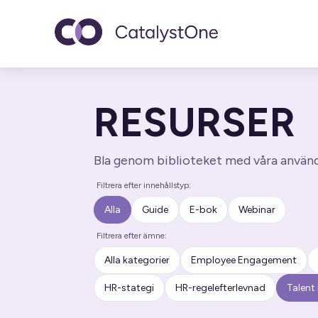
Toggle navigatio
RESURSER
Bla genom biblioteket med våra användb
Filtrera efter innehållstyp:
Alla
Guide
E-bok
Webinar
Filtrera efter ämne:
Alla kategorier
Employee Engagement
HR-stategi
HR-regelefterlevnad
Talen