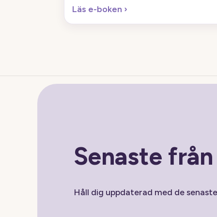
Läs e-boken
›
Senaste frå
Håll dig uppdaterad med de senast