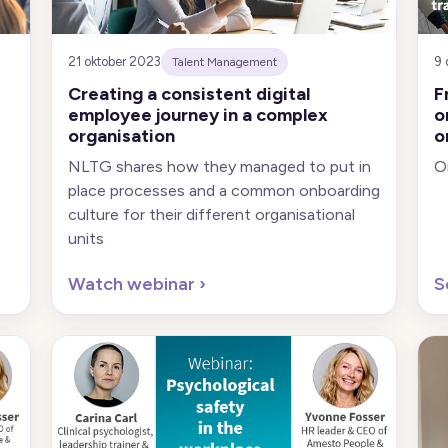
21 oktober 2023
9
Talent Management
Creating a consistent digital
F
employee journey in a complex
o
organisation
o
NLTG shares how they managed to put in
O
place processes and a common onboarding
culture for their different organisational
units
Watch webinar
›
S