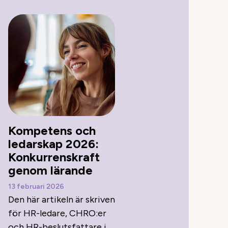
Kompetens och
ledarskap 2026:
Konkurrenskraft
genom lärande
13 februari 2026
Den här artikeln är skriven
för HR-ledare, CHRO:er
och HR-beslutsfattare i