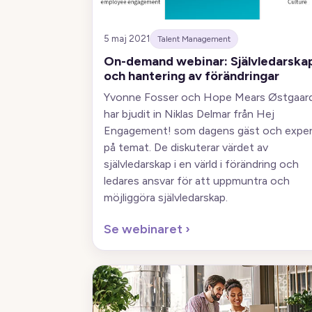
5 maj 2021
Talent Management
On-demand webinar: Självledarska
och hantering av förändringar
Yvonne Fosser och Hope Mears Østgaar
har bjudit in Niklas Delmar från Hej
Engagement! som dagens gäst och exper
på temat. De diskuterar värdet av
självledarskap i en värld i förändring och
ledares ansvar för att uppmuntra och
möjliggöra självledarskap.
Se webinaret
›