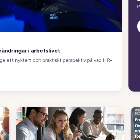
p
ändringar i arbetslivet
t ge ett nyktert och praktiskt perspektiv på vad HR-