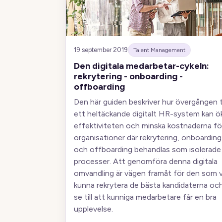
19 september 2019
Talent Management
Den digitala medarbetar-cykeln:
rekrytering - onboarding -
offboarding
Den här guiden beskriver hur övergången ti
ett heltäckande digitalt HR-system kan ö
effektiviteten och minska kostnaderna fö
organisationer där rekrytering, onboarding
och offboarding behandlas som isolerade
processer. Att genomföra denna digitala
omvandling är vägen framåt för den som vi
kunna rekrytera de bästa kandidaterna oc
se till att kunniga medarbetare får en bra
upplevelse.