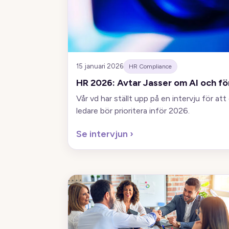
15 januari 2026
HR Compliance
HR 2026: Avtar Jasser om AI och för
Vår vd har ställt upp på en intervju för at
ledare bör prioritera inför 2026.
Se intervjun
›