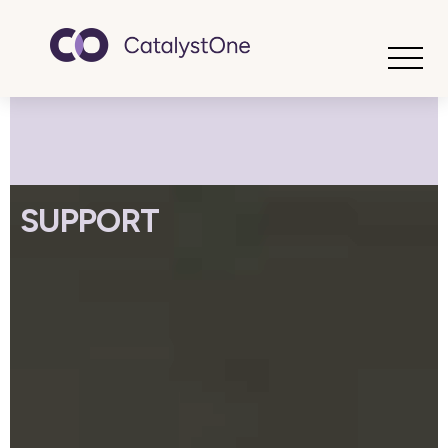
Toggle
SUPPORT