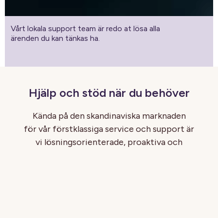
Vårt lokala support team är redo at lösa alla
ärenden du kan tänkas ha.
Hjälp och stöd när du behöver
Kända på den skandinaviska marknaden
för vår förstklassiga service och support är
vi lösningsorienterade, proaktiva och
kundcentrerade. Vår kunniga och erfarna
personal är redo och väntar på ditt samtal.