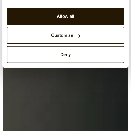
Allow all
Customize
Deny