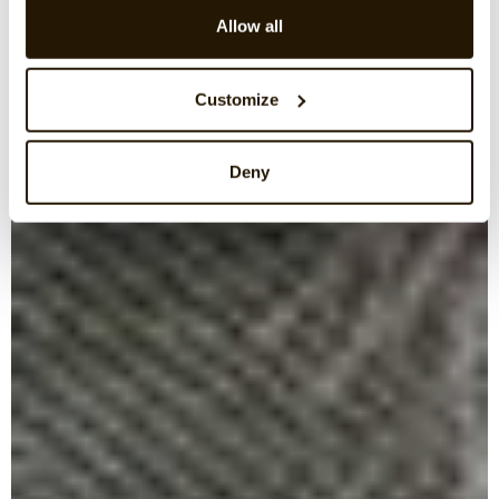
Allow all
Customize
Deny