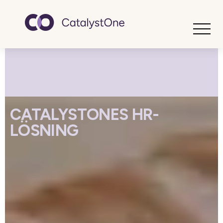
Toggle
CATALYSTONES HR-
LÖSNING