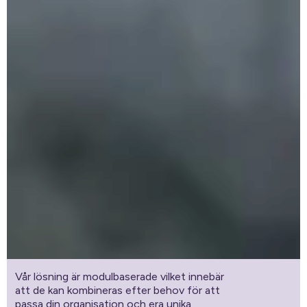
Vår lösning är modulbaserade vilket innebär
att de kan kombineras efter behov för att
passa din organisation och era unika