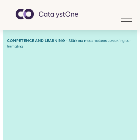
Toggle
COMPETENCE AND LEARNING
- Stärk era medarbetares utveckling och
framgång