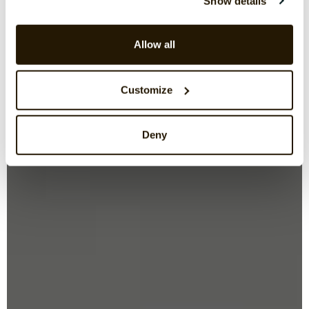
Show details
Allow all
Customize
Deny