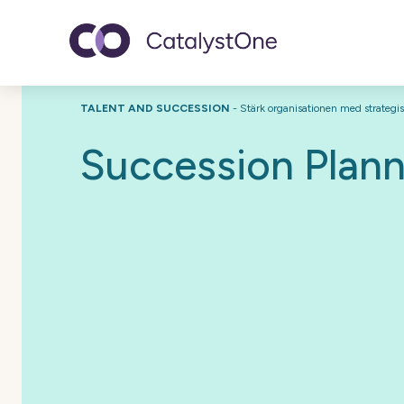
Toggle navigatio
TALENT AND SUCCESSION
- Stärk organisationen med strateg
Succession Plann