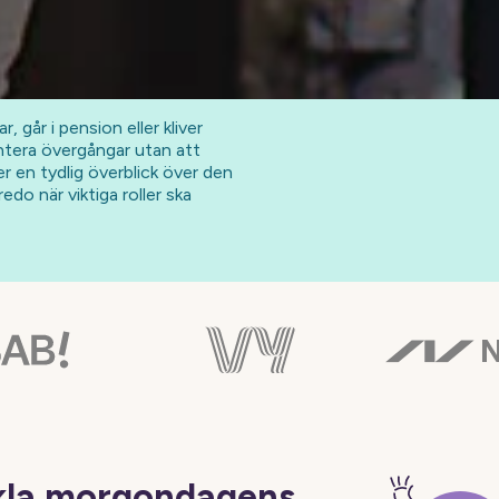
 går i pension eller kliver
antera övergångar utan att
 en tydlig överblick över den
edo när viktiga roller ska
kla morgondagens