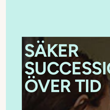
SÄKER
SUCCESS
ÖVER TID