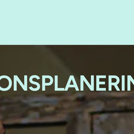
IONSPLANERI