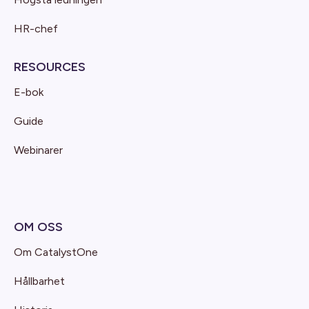
HR-chef
RESOURCES
E-bok
Guide
Webinarer
OM OSS
Om CatalystOne
Hållbarhet