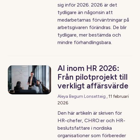
sig inför 2026. 2026 är det
tydligare än någonsin att
medarbetarnas förväntningar på
arbetsgivaren förändras. De blir
tydligare, mer bestämda och
mindre förhandlingsbara.
AI inom HR 2026:
Från pilotprojekt till
verkligt affärsvärde
Aleya Begum Lonsetteig
,
11 februari
2026
Den här artikeln är skriven för
HR-chefer, CHRO:er och HR-
beslutsfattare i nordiska
organisationer som förbereder