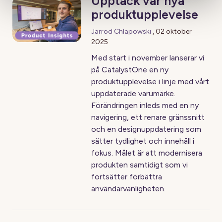
Upptäck vår nya
produktupplevelse
Jarrod Chlapowski
,
02 oktober
2025
Med start i november lanserar vi
på CatalystOne en ny
produktupplevelse i linje med vårt
uppdaterade varumärke.
Förändringen inleds med en ny
navigering, ett renare gränssnitt
och en designuppdatering som
sätter tydlighet och innehåll i
fokus. Målet är att modernisera
produkten samtidigt som vi
fortsätter förbättra
användarvänligheten.