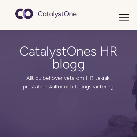
Toggle
CatalystOnes HR
blogg
Allt du behöver veta om HR-teknik,
prestationskultur och talangshantering.