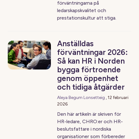
förväntningarna på
ledarskapskvalitet och
prestationskultur att stiga.
Anställdas
förväntningar 2026:
Så kan HR i Norden
bygga förtroende
genom öppenhet
och tidiga åtgärder
Aleya Begum Lonsetteig
,
12 februari
2026
Den här artikeln är skriven för
HR-ledare, CHRO:er och HR-
beslutsfattare i nordiska
organisationer som förbereder