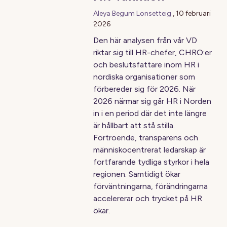
Aleya Begum Lonsetteig
,
10 februari
2026
Den här analysen från vår VD
riktar sig till HR-chefer, CHRO:er
och beslutsfattare inom HR i
nordiska organisationer som
förbereder sig för 2026. När
2026 närmar sig går HR i Norden
in i en period där det inte längre
är hållbart att stå stilla.
Förtroende, transparens och
människocentrerat ledarskap är
fortfarande tydliga styrkor i hela
regionen. Samtidigt ökar
förväntningarna, förändringarna
accelererar och trycket på HR
ökar.