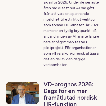
sig inför 2026. Under de senaste
åren har vi sett hur AI har gått
från att vara en spännande
möjlighet till ett riktigt verktyg
som formar HR-arbetet. År 2026
markerar en tydlig brytpunkt, då
användningen av AI är inte längre
bara är något man testar i
pilotprojekt. För organisationer
som vill vara konkurrenskraftiga är
det en del av den dagliga
verksamheten.
VD-prognos 2026:
Dags för en mer
framåtlutad nordisk
HR-funktion