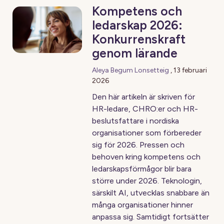
Kompetens och
ledarskap 2026:
Konkurrenskraft
genom lärande
Aleya Begum Lonsetteig
,
13 februari
2026
Den här artikeln är skriven för
HR-ledare, CHRO:er och HR-
beslutsfattare i nordiska
organisationer som förbereder
sig för 2026. Pressen och
behoven kring kompetens och
ledarskapsförmågor blir bara
större under 2026. Teknologin,
särskilt AI, utvecklas snabbare än
många organisationer hinner
anpassa sig. Samtidigt fortsätter