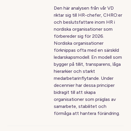
Den här analysen från vår VD
riktar sig till HR-chefer, CHRO:er
och beslutsfattare inom HR i
nordiska organisationer som
förbereder sig för 2026.
Nordiska organisationer
förknippas ofta med en särskild
ledarskapsmodell. En modell som
bygger på tillit, transparens, låga
hierarkier och starkt
medarbetarinflytande. Under
decennier har dessa principer
bidragit till att skapa
organisationer som präglas av
samarbete, stabilitet och
förmåga att hantera förändring.