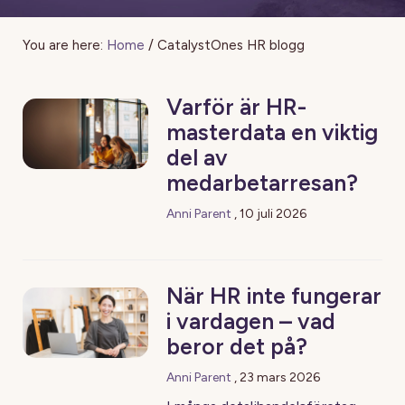
You are here:
Home
/
CatalystOnes HR blogg
Varför är HR-
masterdata en viktig
del av
medarbetarresan?
Anni Parent
,
10 juli 2026
När HR inte fungerar
i vardagen – vad
beror det på?
Anni Parent
,
23 mars 2026