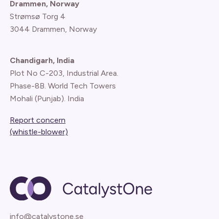
Drammen, Norway
Strømsø Torg 4
3044 Drammen, Norway
Chandigarh, India
Plot No C-203, Industrial Area.
Phase-8B. World Tech Towers
Mohali (Punjab). India
Report concern
(whistle-blower)
info@catalystone.se