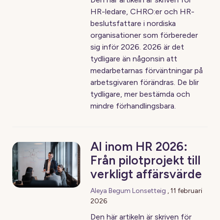
HR-ledare, CHRO:er och HR-
beslutsfattare i nordiska
organisationer som förbereder
sig inför 2026. 2026 är det
tydligare än någonsin att
medarbetarnas förväntningar på
arbetsgivaren förändras. De blir
tydligare, mer bestämda och
mindre förhandlingsbara.
AI inom HR 2026:
Från pilotprojekt till
verkligt affärsvärde
Aleya Begum Lonsetteig
,
11 februari
2026
Den här artikeln är skriven för