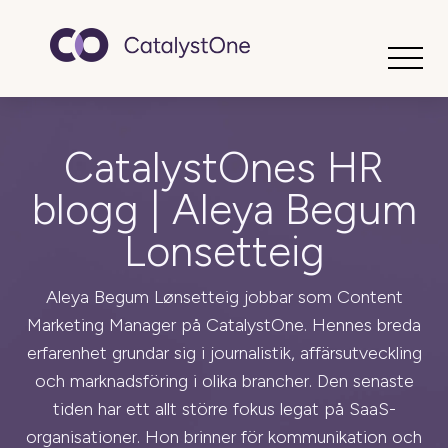
Toggle
CatalystOnes HR
blogg | Aleya Begum
Lonsetteig
Aleya Begum Lønsetteig jobbar som Content
Marketing Manager på CatalystOne. Hennes breda
erfarenhet grundar sig i journalistik, affärsutveckling
och marknadsföring i olika brancher. Den senaste
tiden har ett allt större fokus legat på SaaS-
organisationer. Hon brinner för kommunikation och