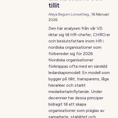
tillit
Aleya Begum Lonsetteig
,
16 februari
2026
Den här analysen från vår VD
riktar sig till HR-chefer, CHRO:er
och beslutsfattare inom HR i
nordiska organisationer som
förbereder sig för 2026.
Nordiska organisationer
förknippas ofta med en särskild
ledarskapsmodell. En modell som
bygger på tillit, transparens, låga
hierarkier och starkt
medarbetarinflytande. Under
decennier har dessa principer
bidragit till att skapa
organisationer som präglas av
samarbete, stabilitet och