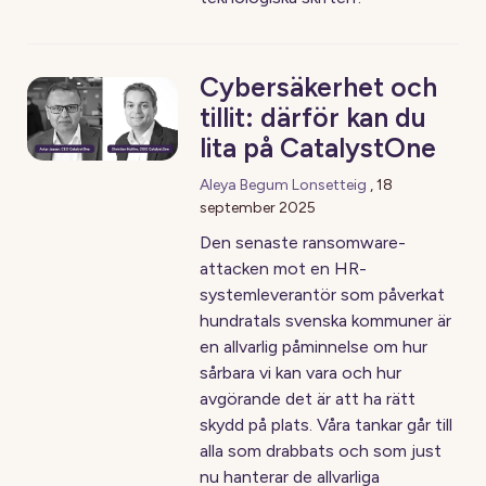
Cybersäkerhet och
tillit: därför kan du
lita på CatalystOne
Aleya Begum Lonsetteig
,
18
september 2025
Den senaste ransomware-
attacken mot en HR-
systemleverantör som påverkat
hundratals svenska kommuner är
en allvarlig påminnelse om hur
sårbara vi kan vara och hur
avgörande det är att ha rätt
skydd på plats. Våra tankar går till
alla som drabbats och som just
nu hanterar de allvarliga