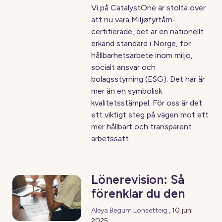
Vi på CatalystOne är stolta över
att nu vara Miljøfyrtårn-
certifierade, det är en nationellt
erkänd standard i Norge, för
hållbarhetsarbete inom miljö,
socialt ansvar och
bolagsstyrning (ESG). Det här är
mer än en symbolisk
kvalitetsstämpel. För oss är det
ett viktigt steg på vägen mot ett
mer hållbart och transparent
arbetssätt.
Lönerevision: Så
förenklar du den
Aleya Begum Lonsetteig
,
10 juni
2025