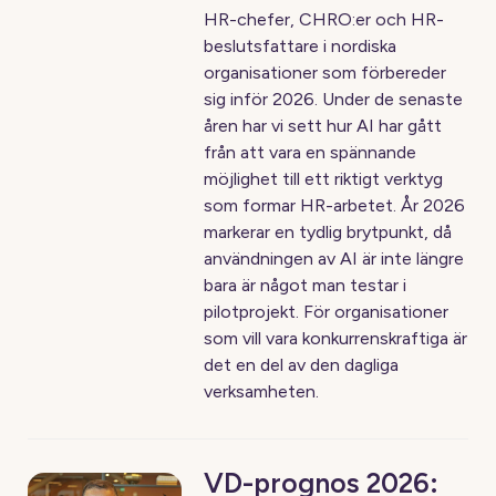
HR-chefer, CHRO:er och HR-
beslutsfattare i nordiska
organisationer som förbereder
sig inför 2026. Under de senaste
åren har vi sett hur AI har gått
från att vara en spännande
möjlighet till ett riktigt verktyg
som formar HR-arbetet. År 2026
markerar en tydlig brytpunkt, då
användningen av AI är inte längre
bara är något man testar i
pilotprojekt. För organisationer
som vill vara konkurrenskraftiga är
det en del av den dagliga
verksamheten.
VD-prognos 2026: