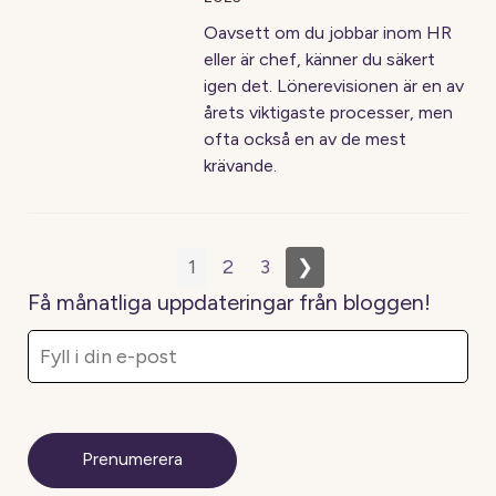
Oavsett om du jobbar inom HR
eller är chef, känner du säkert
igen det. Lönerevisionen är en av
årets viktigaste processer, men
ofta också en av de mest
krävande.
1
2
3
❯
Få månatliga uppdateringar från bloggen!