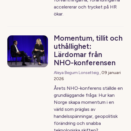
accelererar och trycket på HR
ökar.
Momentum, tillit och
uthållighet:
Lärdomar från
NHO-konferensen
Aleya Begum Lonsetteig
,
09 januari
2026
Årets NHO-konferens ställde en
grundläggande fråga: Hur kan
Norge skapa momentum i en
värld som präglas av
handelsspänningar, geopolitisk
förändring och snabba
teknologiska skiften?