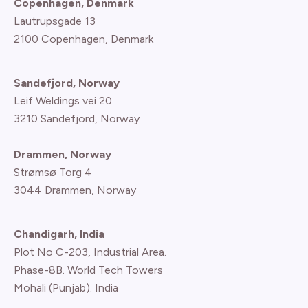
Copenhagen, Denmark
Lautrupsgade 13
2100 Copenhagen
, Denmark
Sandefjord, Norway
Leif Weldings vei 20
3210 Sandefjord, Norway
Drammen, Norway
Strømsø Torg 4
3044 Drammen, Norway
Chandigarh, India
Plot No C-203, Industrial Area.
Phase-8B. World Tech Towers
Mohali (Punjab). India