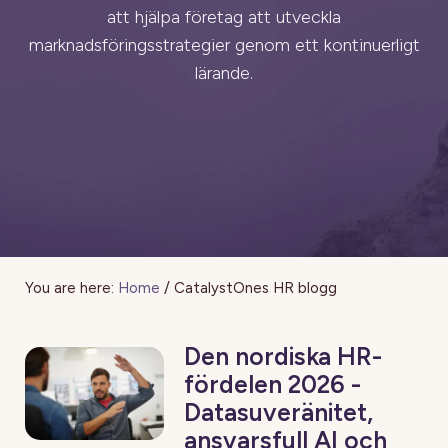
att hjälpa företag att utveckla
marknadsföringsstrategier genom ett kontinuerligt
lärande.
You are here:
Home
/
CatalystOnes HR blogg
Den nordiska HR-
fördelen 2026 -
Datasuveränitet,
ansvarsfull AI och