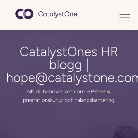
Toggle
CatalystOnes HR
blogg |
hope@catalystone.co
Allt du behöver veta om HR-teknik,
prestationskultur och talangshantering.