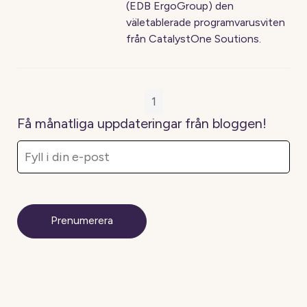
(EDB ErgoGroup) den
väletablerade programvarusviten
från CatalystOne Soutions.
1
Få månatliga uppdateringar från bloggen!