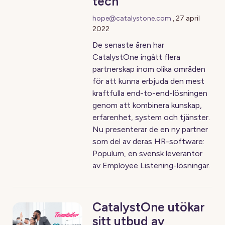
tech
hope@catalystone.com
,
27 april
2022
De senaste åren har
CatalystOne ingått flera
partnerskap inom olika områden
för att kunna erbjuda den mest
kraftfulla end-to-end-lösningen
genom att kombinera kunskap,
erfarenhet, system och tjänster.
Nu presenterar de en ny partner
som del av deras HR-software:
Populum, en svensk leverantör
av Employee Listening-lösningar.
CatalystOne utökar
sitt utbud av