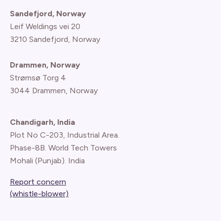
Sandefjord, Norway
Leif Weldings vei 20
3210 Sandefjord, Norway
Drammen, Norway
Strømsø Torg 4
3044 Drammen, Norway
Chandigarh, India
Plot No C-203, Industrial Area.
Phase-8B. World Tech Towers
Mohali (Punjab). India
Report concern
(whistle-blower)