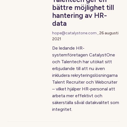
bättre möjlighet till
hantering av HR-
data
hope@catalystone.com
,
26 augusti
2021
De ledande HR-
systemföretagen CatalystOne
och Talentech har utökat sitt
erbjudande till att nu även
inkludera rekryteringslösningarna
Talent Recruiter och Webcruiter
– vilket hjälper HR-personal att
arbeta mer effektivt och
säkerställa såväl datakvalitet som
integritet.