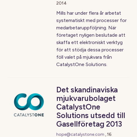
2014
Mills har under flera år arbetat
systematiskt med processer for
medarbetaruppföljning. När
företaget nyligen beslutade att
skaffa ett elektroniskt verktyg
för att stödja dessa processer
föll valet på mjukvara från
CatalystOne Solutions.
Det skandinaviska
mjukvarubolaget
CatalystOne
Solutions utsedd till
Gasellföretag 2013
hope@catalystone.com
,
16