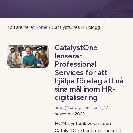
You are here:
Home
/
CatalystOnes HR blogg
CatalystOne
lanserar
Professional
Services för att
hjälpa företag att nå
sina mål inom HR-
digitalisering
hope@catalystone.com
,
17
november 2022
HCM-systemleverantören
CatalystOne har precis lanserat