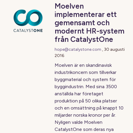
Moelven
implementerar ett
gemensamt och
modernt HR-system
från CatalystOne
hope@catalystone.com
,
30 augusti
2016
Moelven är en skandinavisk
industrikoncern som tillverkar
byggmaterial och system för
byggindustrin. Med sina 3500
anställda har företaget
produktion på 50 olika platser
och en omsättning på knappt 10
miljarder norska kronor per år.
Nyligen valde Moelven
CatalystOne som deras nya