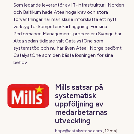
Som ledande leverantör av IT-infrastruktur i Norden
och Baltikum hade Atea höga krav och stora
förväntningar när man skulle införskaffa ett nytt
verktyg for kompetenskartläggning. För sina
Performance Management-processer i Sverige har
Atea sedan tidigare valt CatalystOne som
systemstöd och nu har även Atea i Norge bedömt
CatalystOne som den bästa lösningen för sina
behov.
Mills satsar på
systematisk
uppföljning av
medarbetarnas
utveckling
hope@catalystone.com
,
12 maj