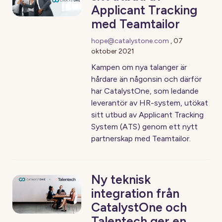
Applicant Tracking
med Teamtailor
hope@catalystone.com
,
07
oktober 2021
Kampen om nya talanger är
hårdare än någonsin och därför
har CatalystOne, som ledande
leverantör av HR-system, utökat
sitt utbud av Applicant Tracking
System (ATS) genom ett nytt
partnerskap med Teamtailor.
Ny teknisk
integration från
CatalystOne och
Talentech ger en