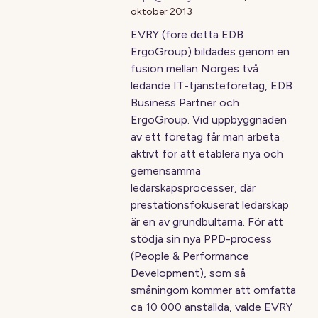
oktober 2013
EVRY (före detta EDB
ErgoGroup) bildades genom en
fusion mellan Norges två
ledande IT-tjänsteföretag, EDB
Business Partner och
ErgoGroup. Vid uppbyggnaden
av ett företag får man arbeta
aktivt för att etablera nya och
gemensamma
ledarskapsprocesser, där
prestationsfokuserat ledarskap
är en av grundbultarna. För att
stödja sin nya PPD-process
(People & Performance
Development), som så
småningom kommer att omfatta
ca 10 000 anställda, valde EVRY