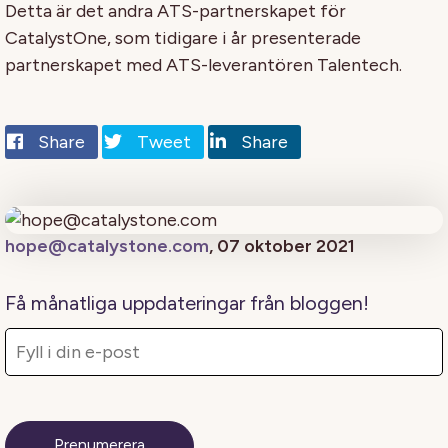
Detta är det andra ATS-partnerskapet för
CatalystOne, som tidigare i år presenterade
partnerskapet med ATS-leverantören Talentech.
Share
Tweet
Share
hope@catalystone.com
, 07 oktober 2021
Få månatliga uppdateringar från bloggen!