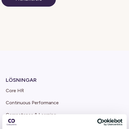
LÖSNINGAR
Core HR
Continuous Performance
Competence & Learning
Talent & Succession