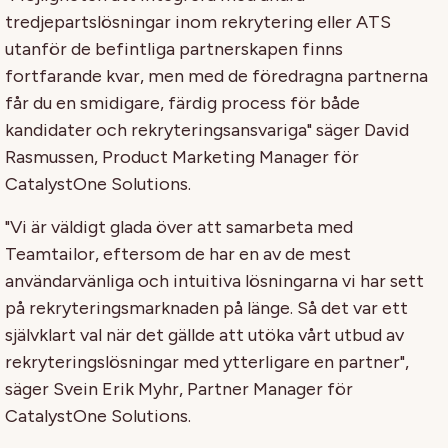
tredjepartslösningar inom rekrytering eller ATS
utanför de befintliga partnerskapen finns
fortfarande kvar, men med de föredragna partnerna
får du en smidigare, färdig process för både
kandidater och rekryteringsansvariga" säger David
Rasmussen, Product Marketing Manager för
CatalystOne Solutions.
"Vi är väldigt glada över att samarbeta med
Teamtailor, eftersom de har en av de mest
användarvänliga och intuitiva lösningarna vi har sett
på rekryteringsmarknaden på länge. Så det var ett
självklart val när det gällde att utöka vårt utbud av
rekryteringslösningar med ytterligare en partner",
säger Svein Erik Myhr, Partner Manager för
CatalystOne Solutions.