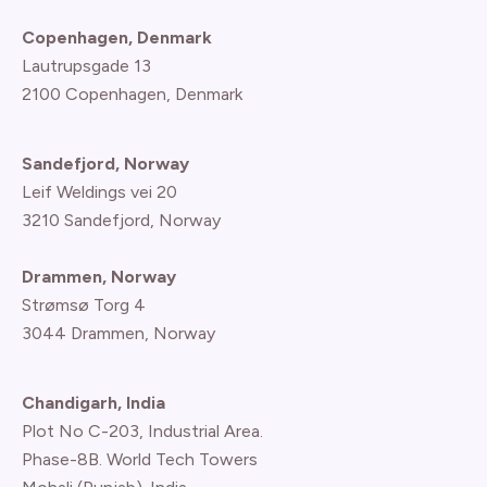
Copenhagen, Denmark
Lautrupsgade 13
2100 Copenhagen
, Denmark
Sandefjord, Norway
Leif Weldings vei 20
3210 Sandefjord, Norway
Drammen, Norway
Strømsø Torg 4
3044 Drammen, Norway
Chandigarh, India
Plot No C-203, Industrial Area.
Phase-8B. World Tech Towers