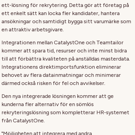
ett-lösning för rekrytering. Detta gör att företag på
ett enkelt sätt kan locka fler kandidater, hantera
ansökningar och samtidigt bygga sitt varumärke som
en attraktiv arbetsgivare.
Integrationen mellan CatalystOne och Teamtailor
kommer att spara tid, resurser och inte minst bidra
till att förbättra kvaliteten på anställdas masterdata.
Integrationens direktimportsfunktion eliminerar
behovet av flera datainmatningar och minimerar
därmed också risken för fel och avvikelser.
Den nya integrerade lösningen kommer att ge
kunderna fler alternativ för en sömlös
rekryteringslösning som kompletterar HR-systemet
från CatalystOne.
"Möjligheten att integrera med andra