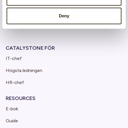
Cloud architecture
Deny
Produktutveckling & Innovation
CATALYSTONE FÖR
IT-chef
Högsta ledningen
HR-chef
RESOURCES
E-bok
Guide