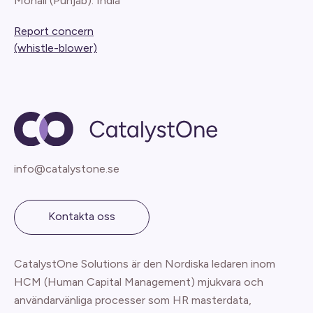
Mohali (Punjab). India
Report concern
(whistle-blower)
info@catalystone.se
Kontakta oss
CatalystOne Solutions är den Nordiska ledaren inom
HCM (Human Capital Management) mjukvara och
användarvänliga processer som HR masterdata,