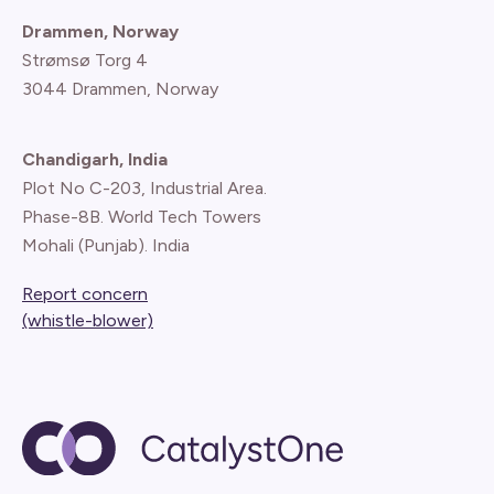
Drammen, Norway
Strømsø Torg 4
3044 Drammen, Norway
Chandigarh, India
Plot No C-203, Industrial Area.
Phase-8B. World Tech Towers
Mohali (Punjab). India
Report concern
(whistle-blower)