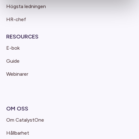
Högsta ledningen
HR-chef
RESOURCES
E-bok
Guide
Webinarer
OM OSS
Om CatalystOne
Hållbarhet