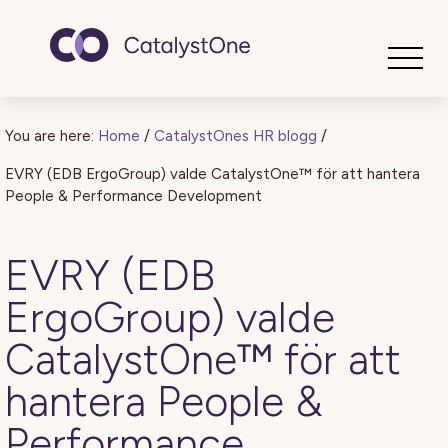
Toggle
You are here:
Home
/
CatalystOnes HR blogg
/
EVRY (EDB ErgoGroup) valde CatalystOne™ för att hantera
People & Performance Development
EVRY (EDB
ErgoGroup) valde
CatalystOne™ för att
hantera People &
Performance