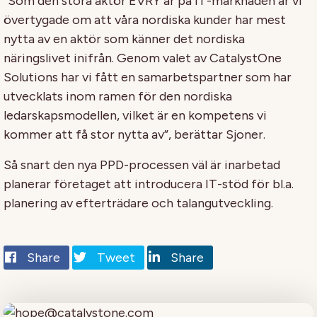
“Som den stora aktör EVRY är på IT-marknaden är vi
övertygade om att våra nordiska kunder har mest
nytta av en aktör som känner det nordiska
näringslivet inifrån. Genom valet av CatalystOne
Solutions har vi fått en samarbetspartner som har
utvecklats inom ramen för den nordiska
ledarskapsmodellen, vilket är en kompetens vi
kommer att få stor nytta av”, berättar Sjoner.
Så snart den nya PPD-processen väl är inarbetad
planerar företaget att introducera IT-stöd för bl.a.
planering av efterträdare och talangutveckling.
Share
Tweet
Share