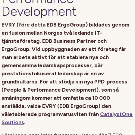
Development
EVRY (före detta EDB ErgoGroup) bildades genom
en fusion mellan Norges två ledande IT-
tjänsteföretag, EDB Business Partner och
ErgoGroup. Vid uppbyggnaden av ett företag får
man arbeta aktivt för att etablera nya och
gemensamma ledarskapsprocesser, där
prestationsfokuserat ledarskap är en av
grundbultarna. För att stödja sin nya PPD-process
(People & Performance Development), som så
småningom kommer att omfatta ca 10 000
anställda, valde EVRY (EDB ErgoGroup) den
väletablerade programvarusviten från
CatalystOne
Soutions
.