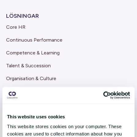
LÖSNINGAR
Core HR
Continuous Performance
Competence & Learning
Talent & Succession
Organisation & Culture
Recruitment
Employee Engagement
This website uses cookies
TEKNIK & TJÄNSTER
This website stores cookies on your computer. These
Implementation
cookies are used to collect information about how you