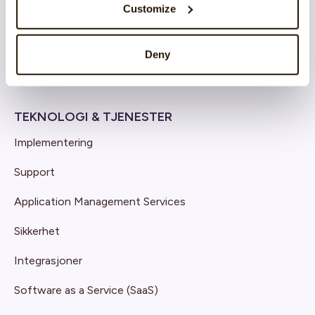
Customize
Organisation & Culture
Recruitment
Deny
Employee Engagement
TEKNOLOGI & TJENESTER
Implementering
Support
Application Management Services
Sikkerhet
Integrasjoner
Software as a Service (SaaS)