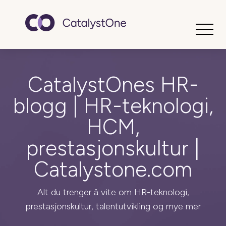
Toggle
CatalystOnes HR-
blogg | HR-teknologi,
HCM,
prestasjonskultur |
Catalystone.com
Alt du trenger å vite om HR-teknologi,
prestasjonskultur, talentutvikling og mye mer