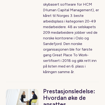
skybasert software for HCM
(Human Capital Management), er
kåret til Norges 3. beste
arbeidsplass i kategorien 20-49
medarbeidere. 48 av selskapets
209 medarbeidere jobber ved de
norske kontorene i Oslo og
Sandefjord. Den norske
organisasjonen ble for første
gang Great Place To Work-
sertifisert i 2018 og gikk rett inn
på listen med en 6. plass i
kåringen samme år.
Prestasjonsledelse:
Hvordan øke de
ansattes