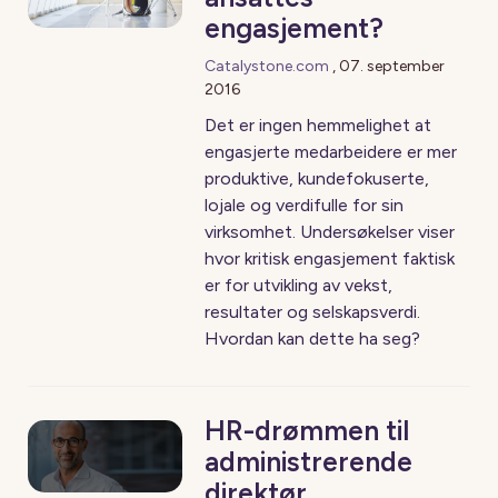
engasjement?
Catalystone.com
,
07. september
2016
Det er ingen hemmelighet at
engasjerte medarbeidere er mer
produktive, kundefokuserte,
lojale og verdifulle for sin
virksomhet. Undersøkelser viser
hvor kritisk engasjement faktisk
er for utvikling av vekst,
resultater og selskapsverdi.
Hvordan kan dette ha seg?
HR-drømmen til
administrerende
direktør