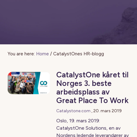
You are here:
Home
/
CatalystOnes HR-blogg
CatalystOne kåret til
Norges 3. beste
arbeidsplass av
Great Place To Work
Catalystone.com
,
20. mars 2019
Oslo, 19. mars 2019:
CatalystOne Solutions, en av
Nordens ledende leverandører av