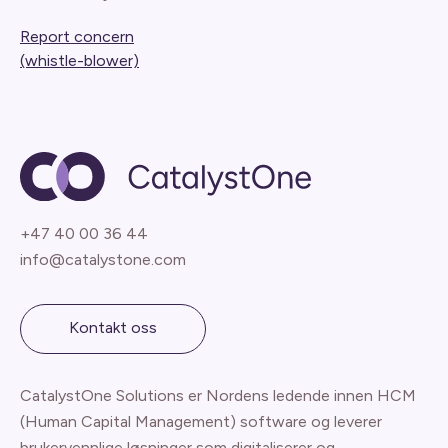
Report concern
(whistle-blower)
+47 40 00 36 44
info@catalystone.com
Kontakt oss
CatalystOne Solutions er Nordens ledende innen HCM
(Human Capital Management) software og leverer
brukervennlige løsninger som digitaliserer og