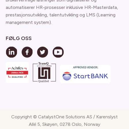
automatiserer HR-prosesser inklusive HR-Masterdata,
prestasjonsutvikling, talentutvikling og LMS (Learning
management system).
FØLG OSS
Copyright © CatalystOne Solutions AS / Karenslyst
Allé 5, Skøyen, 0278 Oslo, Norway