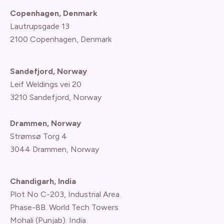
Copenhagen, Denmark
Lautrupsgade 13
2100 Copenhagen
, Denmark
Sandefjord, Norway
Leif Weldings vei 20
3210 Sandefjord, Norway
Drammen, Norway
Strømsø Torg 4
3044 Drammen, Norway
Chandigarh, India
Plot No C-203, Industrial Area.
Phase-8B. World Tech Towers
Mohali (Punjab). India