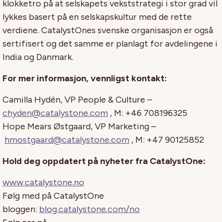
klokketro på at selskapets vekststrategi i stor grad vil
lykkes basert på en selskapskultur med de rette
verdiene. CatalystOnes svenske organisasjon er også
sertifisert og det samme er planlagt for avdelingene i
India og Danmark.
For mer informasjon, vennligst kontakt:
Camilla Hydén, VP People & Culture –
chyden@catalystone.com
, M: +46 708196325
Hope Mears Østgaard, VP Marketing –
hmostgaard@catalystone.com
, M: +47 90125852
Hold deg oppdatert på nyheter fra CatalystOne:
www.catalystone.no
Følg med på CatalystOne
bloggen:
blog.catalystone.com/no