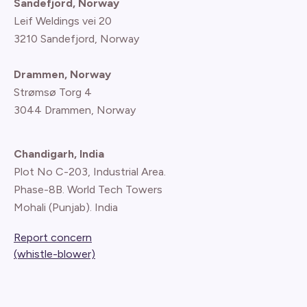
Sandefjord, Norway
Leif Weldings vei 20
3210 Sandefjord, Norway
Drammen, Norway
Strømsø Torg 4
3044 Drammen, Norway
Chandigarh, India
Plot No C-203, Industrial Area.
Phase-8B. World Tech Towers
Mohali (Punjab). India
Report concern
(whistle-blower)