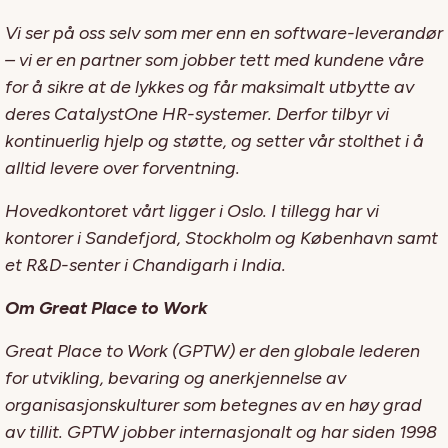
Vi ser på oss selv som mer enn en software-leverandør
– vi er en partner som jobber tett med kundene våre
for å sikre at de lykkes og får maksimalt utbytte av
deres CatalystOne HR-systemer. Derfor tilbyr vi
kontinuerlig hjelp og støtte, og setter vår stolthet i å
alltid levere over forventning.
Hovedkontoret vårt ligger i Oslo. I tillegg har vi
kontorer i Sandefjord, Stockholm og København samt
et R&D-senter i Chandigarh i India.
Om Great Place to Work
Great Place to Work (GPTW) er den globale lederen
for utvikling, bevaring og anerkjennelse av
organisasjonskulturer som betegnes av en høy grad
av tillit. GPTW jobber internasjonalt og har siden 1998