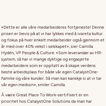
«Dette er alle våre medarbeideres fortjeneste! Denne
prisen er bevis på at vi har lykkes med å ivareta kultur
og fokus på hver enkelt medarbeider også gjennom et
år med over 40% vekst i selskapet», sier Camilla
Hydén, VP People & Culture. «Som leverandør av HR-
system, så har vi mange dyktige og engasjerte
medarbeidere som er opptatt av å skape verdens
beste arbeidsplass for både vår egen CatalystOne-
familie og våre kunder. Så man kan kanskje si at vi tar
vår egen medisin», smiler Camilla.
Å være Great Place To Work-sertifisert er en
prioritet hos CatalystOne Solutions da man har