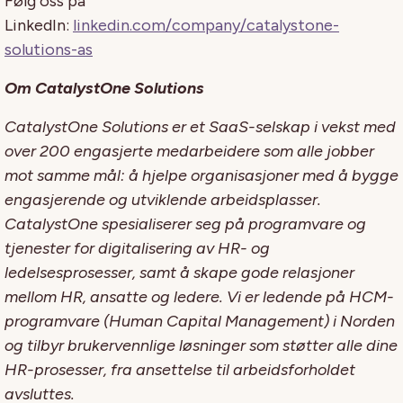
Følg oss på
LinkedIn:
linkedin.com/company/catalystone-
solutions-as
Om CatalystOne Solutions
CatalystOne Solutions er et SaaS-selskap i vekst med
over 200 engasjerte medarbeidere som alle jobber
mot samme mål: å hjelpe organisasjoner med å bygge
engasjerende og utviklende arbeidsplasser.
CatalystOne spesialiserer seg på programvare og
tjenester for digitalisering av HR- og
ledelsesprosesser, samt å skape gode relasjoner
mellom HR, ansatte og ledere. Vi er ledende på HCM-
programvare (Human Capital Management) i Norden
og tilbyr brukervennlige løsninger som støtter alle dine
HR-prosesser, fra ansettelse til arbeidsforholdet
avsluttes.