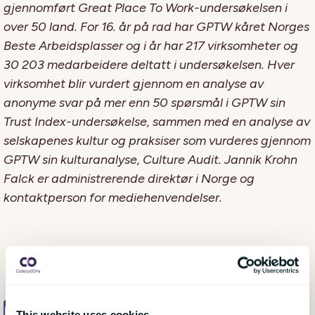
gjennomført Great Place To Work-undersøkelsen i
over 50 land. For 16. år på rad har GPTW kåret Norges
Beste Arbeidsplasser og i år har 217 virksomheter og
30 203 medarbeidere deltatt i undersøkelsen. Hver
virksomhet blir vurdert gjennom en analyse av
anonyme svar på mer enn 50 spørsmål i GPTW sin
Trust Index-undersøkelse, sammen med en analyse av
selskapenes kultur og praksiser som vurderes gjennom
GPTW sin kulturanalyse, Culture Audit. Jannik Krohn
Falck er administrerende direktør i Norge og
kontaktperson for mediehenvendelser.
Share
Tweet
Share
This website uses cookies