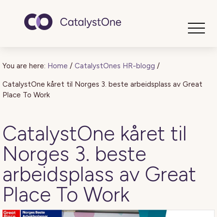
Toggle
You are here:
Home
/
CatalystOnes HR-blogg
/
CatalystOne kåret til Norges 3. beste arbeidsplass av Great
Place To Work
CatalystOne kåret til
Norges 3. beste
arbeidsplass av Great
Place To Work