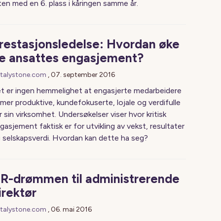
sten med en 6. plass i kåringen samme år.
restasjonsledelse: Hvordan øke
e ansattes engasjement?
talystone.com
,
07. september 2016
t er ingen hemmelighet at engasjerte medarbeidere
 mer produktive, kundefokuserte, lojale og verdifulle
r sin virksomhet. Undersøkelser viser hvor kritisk
gasjement faktisk er for utvikling av vekst, resultater
 selskapsverdi. Hvordan kan dette ha seg?
R-drømmen til administrerende
irektør
talystone.com
,
06. mai 2016