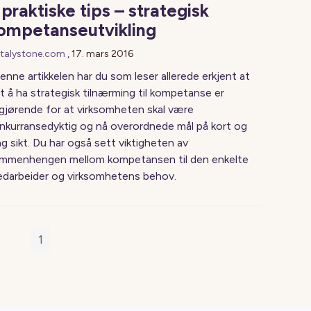
 praktiske tips – strategisk
ompetanseutvikling
talystone.com
,
17. mars 2016
denne artikkelen har du som leser allerede erkjent at
t å ha strategisk tilnærming til kompetanse er
gjørende for at virksomheten skal være
nkurransedyktig og nå overordnede mål på kort og
ng sikt. Du har også sett viktigheten av
mmenhengen mellom kompetansen til den enkelte
darbeider og virksomhetens behov.
1