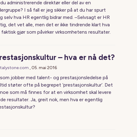
 du administrerende direktør eller del av en
dergruppe? I så fall er jeg sikker på at du har spurt
g selv hva HR egentlig bidrar med. –Selvsagt er HR
ktig, det vet alle, men det er ikke tindrende klart hva
 faktisk gjør som påvirker virksomhetens resultater.
restasjonskultur – hva er nå det?
talystone.com
,
05. mai 2016
 som jobber med talent- og prestasjonsledelse på
ltid støter ofte på begrepet ‘prestasjonskultur’. Det
 noe som må finnes for at en virksomhet skal levere
de resultater. Ja, greit nok, men hva er egentlig
estasjonskultur?