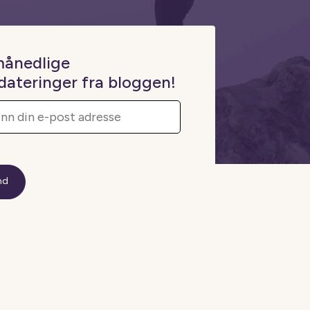
månedlige
dateringer fra bloggen!