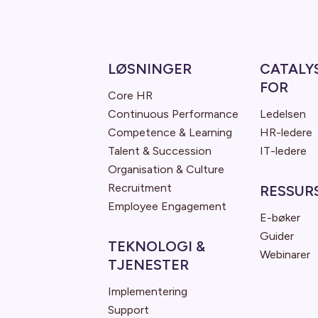
LØSNINGER
CATALY
FOR
Core HR
Continuous Performance
Ledelsen
Competence & Learning
HR-ledere
Talent & Succession
IT-ledere
Organisation & Culture
Recruitment
RESSUR
Employee Engagement
E-bøker
Guider
TEKNOLOGI &
Webinarer
TJENESTER
Implementering
Support