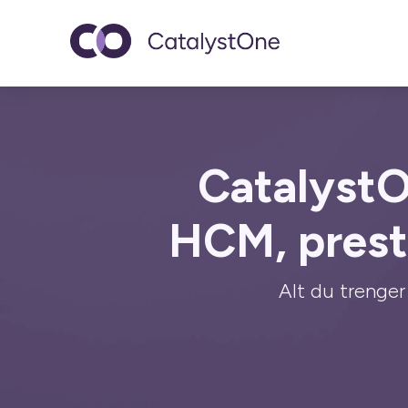
Toggle navigatio
CatalystO
HCM, prest
Alt du trenger