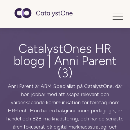
Toggle
CatalystOnes HR
blogg | Anni Parent
(3)
Anni Parent är ABM Specialist på CatalystOne, där
hon jobbar med att skapa relevant och
värdeskapande kommunikation för företag inom
HR-tech. Hon har en bakgrund inom pedagogik, e-
handel och B2B-marknadsföring, och har de senaste
åren fokuserat på digital marknadsstrategi och