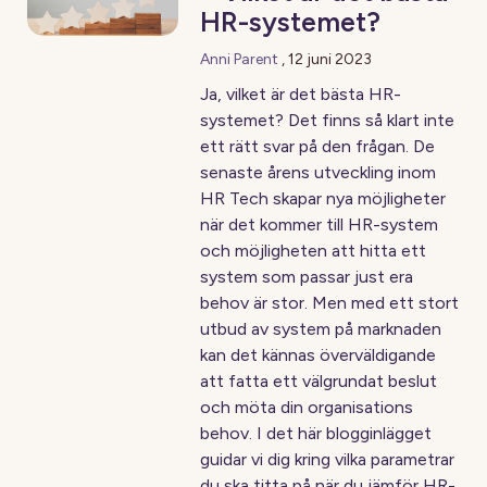
HR-systemet?
Anni Parent
,
12 juni 2023
Ja, vilket är det bästa HR-
systemet? Det finns så klart inte
ett rätt svar på den frågan. De
senaste årens utveckling inom
HR Tech skapar nya möjligheter
när det kommer till HR-system
och möjligheten att hitta ett
system som passar just era
behov är stor. Men med ett stort
utbud av system på marknaden
kan det kännas överväldigande
att fatta ett välgrundat beslut
och möta din organisations
behov. I det här blogginlägget
guidar vi dig kring vilka parametrar
du ska titta på när du jämför HR-