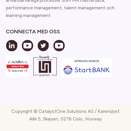
användarvänliga processer som HR masterdata,
performance management, talent management och
learning management.
CONNECTA MED OSS
Copyright © CatalystOne Solutions AS / Karenslyst
Allé 5, Skøyen, 0278 Oslo, Norway