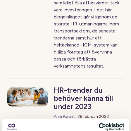
samtidigt öka affärsvärdet tack
vare investeringen. I det här
blogginlägget går vi igenom de
största HR-utmaningarna inom
transportsektorn, de senaste
trenderna samt hur ett
heltäckande HCM-system kan
hjälpa företag att övervinna
dessa och förbättra
verksamhetens resultat.
HR-trender du
behöver känna till
under 2023
Anni Parent
,
28 februari 2023
De senaste åren har varit märkliga