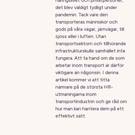
näringslivet och privatpersoner,
det blev väldigt tydligt under
pandemin. Tack vare den
transporteras människor och
gods på våra vägar, järnvägar, till
sjöss eller i luften. Utan
transportsektorn och tillhörande
infrastrukturskulle samhället inte
fungera. Att ta hand om de som
arbetar inom transport är därför
viktigare än någonsin. I denna
artikel kommer vi att titta
närmare på de största HR-
utmaningarna inom
transportindustrin och ge råd om
hur man kan hantera dem på ett
effektivt sätt.