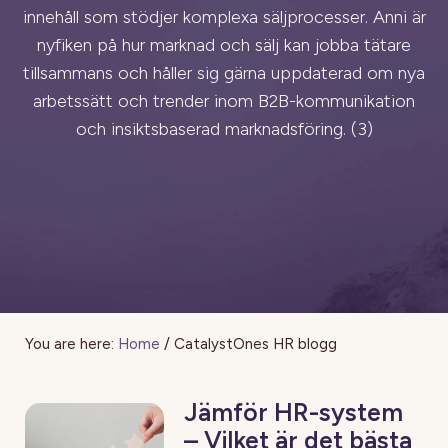
innehåll som stödjer komplexa säljprocesser. Anni är
nyfiken på hur marknad och sälj kan jobba tätare
tillsammans och håller sig gärna uppdaterad om nya
arbetssätt och trender inom B2B-kommunikation
och insiktsbaserad marknadsföring. (3)
You are here:
Home
/
CatalystOnes HR blogg
Jämför HR-system
– Vilket är det bästa