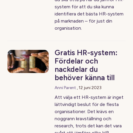
system för att du ska kunna
identifiera det bästa HR-system
på marknaden – för just din
organisation.
Gratis HR-system:
Fördelar och
nackdelar du
behöver känna till
Anni Parent
,
12 juni 2023
Att välja ett HR-system är inget
lättvindigt beslut för de flesta
organisationer. Det krävs en
noggrann kravställning och
research, trots det kan det vara
svårt att jämföra olika HR-