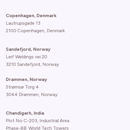
Copenhagen, Denmark
Lautrupsgade 13
2100 Copenhagen
, Denmark
Sandefjord, Norway
Leif Weldings vei 20
3210 Sandefjord, Norway
Drammen, Norway
Strømsø Torg 4
3044 Drammen, Norway
Chandigarh, India
Plot No C-203, Industrial Area.
Phase-8B. World Tech Towers