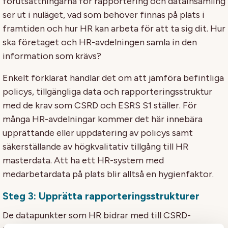
förutsättningarna för rapportering och datainsamling
ser ut i nuläget, vad som behöver finnas på plats i
framtiden och hur HR kan arbeta för att ta sig dit. Hur
ska företaget och HR-avdelningen samla in den
information som krävs?
Enkelt förklarat handlar det om att jämföra befintliga
policys, tillgängliga data och rapporteringsstruktur
med de krav som CSRD och ESRS S1 ställer. För
många HR-avdelningar kommer det här innebära
upprättande eller uppdatering av policys samt
säkerställande av högkvalitativ tillgång till HR
masterdata. Att ha ett HR-system med
medarbetardata på plats blir alltså en hygienfaktor.
Steg 3: Upprätta rapporteringsstrukturer
De datapunkter som HR bidrar med till CSRD-