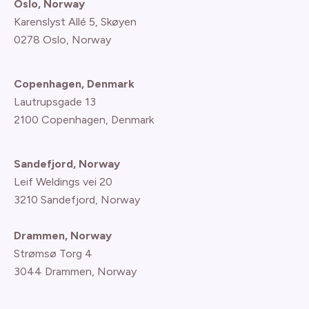
Oslo, Norway
Karenslyst Allé 5, Skøyen
0278 Oslo, Norway
Copenhagen, Denmark
Lautrupsgade 13
2100 Copenhagen
, Denmark
Sandefjord, Norway
Leif Weldings vei 20
3210 Sandefjord, Norway
Drammen, Norway
Strømsø Torg 4
3044 Drammen, Norway