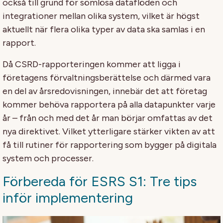
också till grund för sömlösa dataflöden och
integrationer mellan olika system, vilket är högst
aktuellt när flera olika typer av data ska samlas i en
rapport.
Då CSRD-rapporteringen kommer att ligga i
företagens förvaltningsberättelse och därmed vara
en del av årsredovisningen, innebär det att företag
kommer behöva rapportera på alla datapunkter varje
år – från och med det år man börjar omfattas av det
nya direktivet. Vilket ytterligare stärker vikten av att
få till rutiner för rapportering som bygger på digitala
system och processer.
Förbereda för ESRS S1: Tre tips
inför implementering