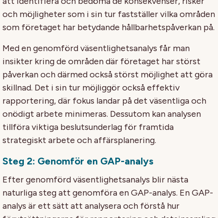
att identifiera och bedöma de konsekvenser, risker
och möjligheter som i sin tur fastställer vilka områden
som företaget har betydande hållbarhetspåverkan på.
Med en genomförd väsentlighetsanalys får man
insikter kring de områden där företaget har störst
påverkan och därmed också störst möjlighet att göra
skillnad. Det i sin tur möjliggör också effektiv
rapportering, där fokus landar på det väsentliga och
onödigt arbete minimeras. Dessutom kan analysen
tillföra viktiga beslutsunderlag för framtida
strategiskt arbete och affärsplanering.
Steg 2: Genomför en GAP-analys
Efter genomförd väsentlighetsanalys blir nästa
naturliga steg att genomföra en GAP-analys. En GAP-
analys är ett sätt att analysera och förstå hur