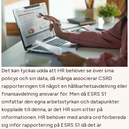
Det kan tyckas udda att HR behöver se över sina
policys och sin data, då många associerar CSRD
rapporteringen till något en hållbarhetsavdelning eller
finansavdelning ansvarar för. Men då ESRS S1
omfattar den egna arbetsstyrkan och datapunkter
kopplade till denna, är det HR som sitter på
informationen. HR behöver med andra ord förbereda
sig inför rapportering på ESRS S1 då det är