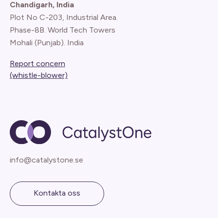
Chandigarh, India
Plot No C-203, Industrial Area.
Phase-8B. World Tech Towers
Mohali (Punjab). India
Report concern
(whistle-blower)
info@catalystone.se
Kontakta oss