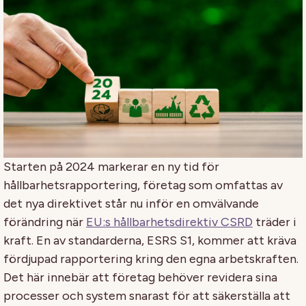
Starten på 2024 markerar en ny tid för
hållbarhetsrapportering, företag som omfattas av
det nya direktivet står nu inför en omvälvande
förändring när
EU:s hållbarhetsdirektiv CSRD
träder i
kraft. En av standarderna, ESRS S1, kommer att kräva
fördjupad rapportering kring den egna arbetskraften.
Det här innebär att företag behöver revidera sina
processer och system snarast för att säkerställa att