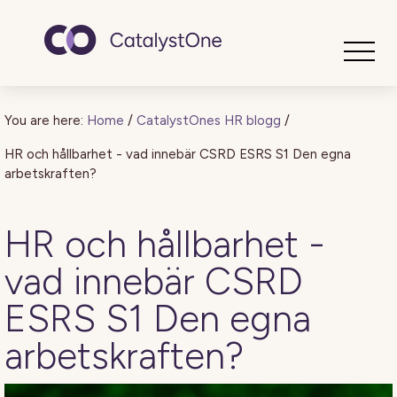
Toggle
You are here:
Home
/
CatalystOnes HR blogg
/
HR och hållbarhet - vad innebär CSRD ESRS S1 Den egna
arbetskraften?
HR och hållbarhet -
vad innebär CSRD
ESRS S1 Den egna
arbetskraften?