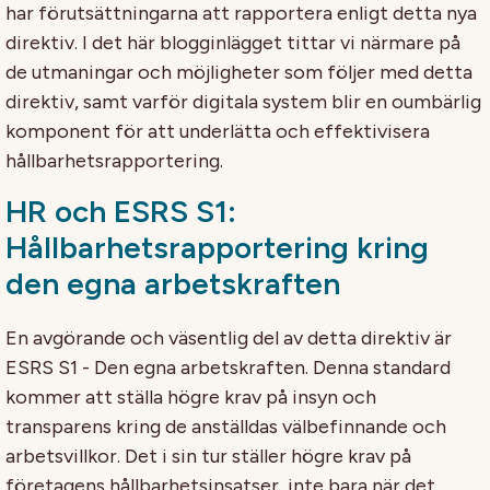
har förutsättningarna att rapportera enligt detta nya
direktiv. I det här blogginlägget tittar vi närmare på
de utmaningar och möjligheter som följer med detta
direktiv, samt varför digitala system blir en oumbärlig
komponent för att underlätta och effektivisera
hållbarhetsrapportering.
HR och ESRS S1:
Hållbarhetsrapportering kring
den egna arbetskraften
En avgörande och väsentlig del av detta direktiv är
ESRS S1 - Den egna arbetskraften. Denna standard
kommer att ställa högre krav på insyn och
transparens kring de anställdas välbefinnande och
arbetsvillkor. Det i sin tur ställer högre krav på
företagens hållbarhetsinsatser, inte bara när det