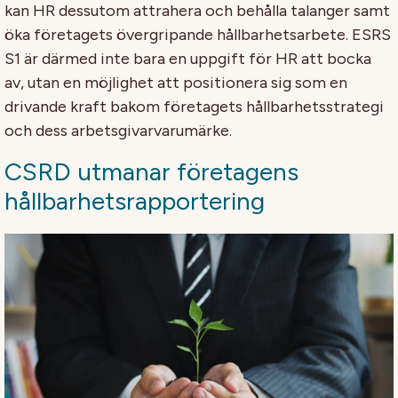
kan HR dessutom attrahera och behålla talanger samt
öka företagets övergripande hållbarhetsarbete. ESRS
S1 är därmed inte bara en uppgift för HR att bocka
av, utan en möjlighet att positionera sig som en
drivande kraft bakom företagets hållbarhetsstrategi
och dess arbetsgivarvarumärke.
CSRD utmanar företagens
hållbarhetsrapportering