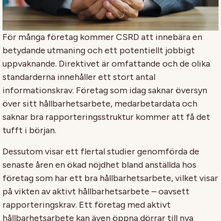
För många företag kommer CSRD att innebära en
betydande utmaning och ett potentiellt jobbigt
uppvaknande. Direktivet är omfattande och de olika
standarderna innehåller ett stort antal
informationskrav. Företag som idag saknar översyn
över sitt hållbarhetsarbete, medarbetardata och
saknar bra rapporteringsstruktur kommer att få det
tufft i början.
Dessutom visar ett flertal studier genomförda de
senaste åren en ökad nöjdhet bland anställda hos
företag som har ett bra hållbarhetsarbete, vilket visar
på vikten av aktivt hållbarhetsarbete – oavsett
rapporteringskrav. Ett företag med aktivt
hållbarhetsarbete kan även öppna dörrar till nya