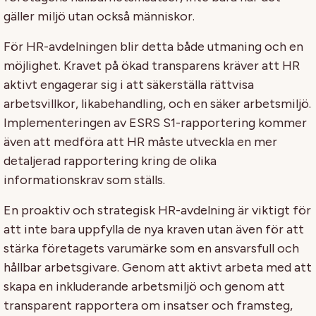
gäller miljö utan också människor.
För HR-avdelningen blir detta både utmaning och en
möjlighet. Kravet på ökad transparens kräver att HR
aktivt engagerar sig i att säkerställa rättvisa
arbetsvillkor, likabehandling, och en säker arbetsmiljö.
Implementeringen av ESRS S1-rapportering kommer
även att medföra att HR måste utveckla en mer
detaljerad rapportering kring de olika
informationskrav som ställs.
En proaktiv och strategisk HR-avdelning är viktigt för
att inte bara uppfylla de nya kraven utan även för att
stärka företagets varumärke som en ansvarsfull och
hållbar arbetsgivare. Genom att aktivt arbeta med att
skapa en inkluderande arbetsmiljö och genom att
transparent rapportera om insatser och framsteg,