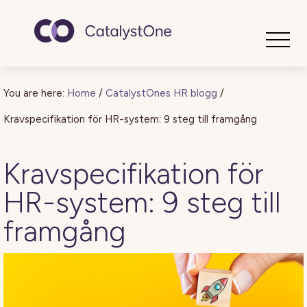
Toggle
You are here:
Home
/
CatalystOnes HR blogg
/
Kravspecifikation för HR-system: 9 steg till framgång
Kravspecifikation för
HR-system: 9 steg till
framgång