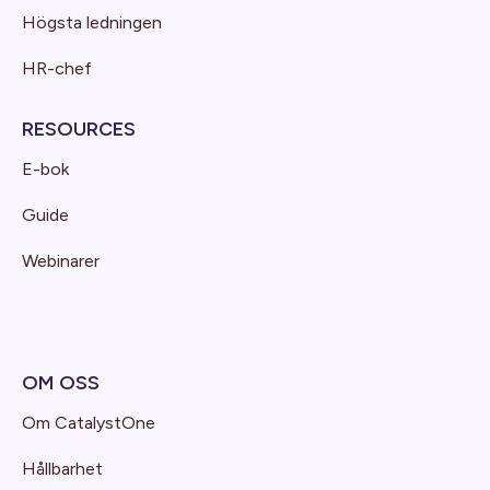
Högsta ledningen
HR-chef
RESOURCES
E-bok
Guide
Webinarer
OM OSS
Om CatalystOne
Hållbarhet