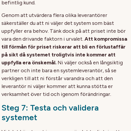
befintlig kund.
Genom att utvärdera flera olika leverantörer
säkerställer du att ni väljer det system som bäst
uppfyller era behov. Tänk dock på att priset inte bör
vara den drivande faktorn i urvalet.
Att kompromissa
till förmån för priset riskerar att bli en förlustaffär
på sikt då systemet troligtvis inte kommer att
uppfylla era önskemål.
Ni väljer också en långsiktig
partner och inte bara en systemleverantör, så se
verkligen till att ni förstår varandra och att den
leverantör ni väljer kommer att kunna stötta er
verksamhet över tid och igenom förändringar.
Steg 7: Testa och validera
systemet