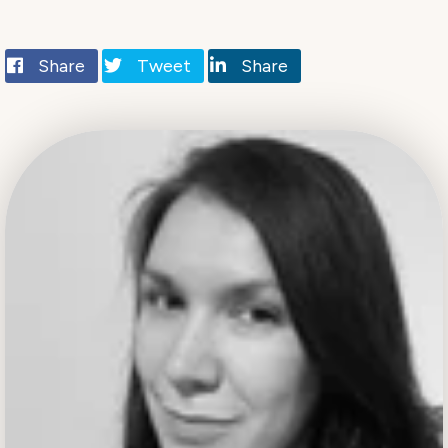
Share
Tweet
Share