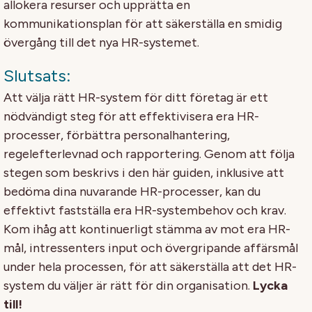
allokera resurser och upprätta en
kommunikationsplan för att säkerställa en smidig
övergång till det nya HR-systemet.
Slutsats:
Att välja rätt HR-system för ditt företag är ett
nödvändigt steg för att effektivisera era HR-
processer, förbättra personalhantering,
regelefterlevnad och rapportering. Genom att följa
stegen som beskrivs i den här guiden, inklusive att
bedöma dina nuvarande HR-processer, kan du
effektivt fastställa era HR-systembehov och krav.
Kom ihåg att kontinuerligt stämma av mot era HR-
mål, intressenters input och övergripande affärsmål
under hela processen, för att säkerställa att det HR-
system du väljer är rätt för din organisation.
Lycka
till!