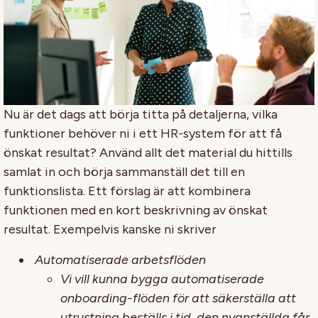
Nu är det dags att börja titta på detaljerna, vilka
funktioner behöver ni i ett HR-system för att få
önskat resultat? Använd allt det material du hittills
samlat in och börja sammanställ det till en
funktionslista. Ett förslag är att kombinera
funktionen med en kort beskrivning av önskat
resultat. Exempelvis kanske ni skriver
Automatiserade arbetsflöden
Vi vill kunna bygga automatiserade
onboarding-flöden för att säkerställa att
utrustning beställs i tid, den nyanställda får