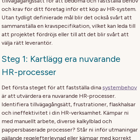
tillvägagångssätt för att bedöma och fastställa behov
och krav för ditt företag inför ett köp av HR-system.
Utan tydligt definierade mål blir det också svårt att
sammanställa en kravspecifikation, vilket kan leda till
att projektet fördröjs eller till att det blir svårt att
välja rätt leverantör.
Steg 1: Kartlägg era nuvarande
HR-processer
Det första steget för att fastställa dina
systembehov
är att utvärdera era nuvarande HR-processer.
Identifiera tillvägagångsätt, frustrationer, flaskhalsar
och ineffektivitet i din HR-verksamhet. Kämpar ni
med manuellt arbete, diverse kalkylblad och
pappersbaserade processer? Står ni inför utmaningar
gällande regelefterlevnad eller kämpar med korrekt