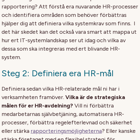
rapportering? Att förstå era nuvarande HR-processer
och identifiera områden som behöver förbättras
hjälper dig att definiera vilka systemkrav som finns. I
det här skedet kan det också vara smart att mappa ut
hur ert IT-systemlandskap ser ut idag och vilka av
dessa som ska integreras med ert blivande HR-
system.
Steg 2: Definiera era HR-mål
Definiera sedan vilka HR-relaterade mål ni har i
verksamheten framöver.
Vilka är de strategiska
målen för er HR-avdelning?
Vill ni förbättra
medarbetarnas självbetjäning, automatisera HR-
processer, förbättra regelefterlevnad och säkerhet
eller stärka
rapporteringsmöjligheterna
? Eller kanske
stärka företaget med en flexibel strategi för