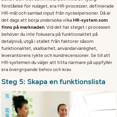
förståelse för nuläget, era HR-processer, definierade
HR-mål och samlad input från nyckelpersoner. Då är
det dags att börja undersöka vilka
HR-system som
finns på marknaden
. Vid det här steget i processen
behöver du inte fokusera på funktionalitet på
detaljnivå, utgå i stället från faktorer såsom
funktionalitet, skalbarhet, användarvänlighet,
leverantörens rykte och kundrecensioner. Se till att
HR-systemen du väljer att titta närmare på uppfyller
era övergripande behov och krav.
Steg 5: Skapa en funktionslista