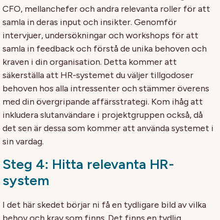
CFO, mellanchefer och andra relevanta roller för att
samla in deras input och insikter. Genomför
intervjuer, undersökningar och workshops för att
samla in feedback och förstå de unika behoven och
kraven i din organisation. Detta kommer att
säkerställa att HR-systemet du väljer tillgodoser
behoven hos alla intressenter och stämmer överens
med din övergripande affärsstrategi. Kom ihåg att
inkludera slutanvändare i projektgruppen också, då
det sen är dessa som kommer att använda systemet i
sin vardag.
Steg 4: Hitta relevanta HR-
system
I det här skedet börjar ni få en tydligare bild av vilka
behov och krav som finns. Det finns en tydlig