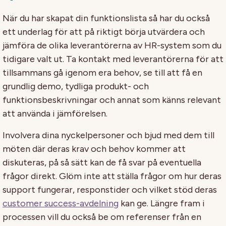
När du har skapat din funktionslista så har du också
ett underlag för att på riktigt börja utvärdera och
jämföra de olika leverantörerna av HR-system som du
tidigare valt ut. Ta kontakt med leverantörerna för att
tillsammans gå igenom era behov, se till att få en
grundlig demo, tydliga produkt- och
funktionsbeskrivningar och annat som känns relevant
att använda i jämförelsen.
Involvera dina nyckelpersoner och bjud med dem till
möten där deras krav och behov kommer att
diskuteras, på så sätt kan de få svar på eventuella
frågor direkt. Glöm inte att ställa frågor om hur deras
support fungerar, responstider och vilket stöd deras
customer success-avdelning
kan ge. Längre fram i
processen vill du också be om referenser från en