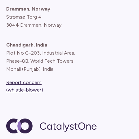
Drammen, Norway
Strømsø Torg 4
3044 Drammen, Norway
Chandigarh, India
Plot No C-203, Industrial Area.
Phase-8B. World Tech Towers
Mohali (Punjab). India
Report concern
(whistle-blower)