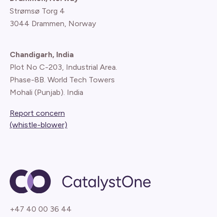
Strømsø Torg 4
3044 Drammen, Norway
Chandigarh, India
Plot No C-203, Industrial Area.
Phase-8B. World Tech Towers
Mohali (Punjab). India
Report concern
(whistle-blower)
+47 40 00 36 44