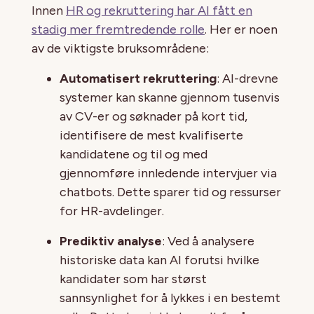
Innen
HR og rekruttering har AI fått en
stadig mer fremtredende rolle
. Her er noen
av de viktigste bruksområdene:
Automatisert rekruttering
: AI-drevne
systemer kan skanne gjennom tusenvis
av CV-er og søknader på kort tid,
identifisere de mest kvalifiserte
kandidatene og til og med
gjennomføre innledende intervjuer via
chatbots. Dette sparer tid og ressurser
for HR-avdelinger.
Prediktiv analyse
: Ved å analysere
historiske data kan AI forutsi hvilke
kandidater som har størst
sannsynlighet for å lykkes i en bestemt