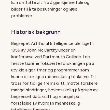
kan omfatte alt fra å gjenkjenne tale og
bilder til å ta beslutninger og løse
problemer.
Historisk bakgrunn
Begrepet Artificial Intelligence ble laget i
1956 av John McCarthy under en
konferanse ved Dartmouth College. I de
første tiårene fokuserte forskningen på å
utvikle algoritmer og programmer som
kunne etterligne menneskelig tenkning. Til
tross for tidlige fremskritt, møtte forskere
mange hindringer, hovedsakelig på grunn av
begrenset datakraft og mangel på
forståelse av hvordan menneskelig
intelligens fungerer.