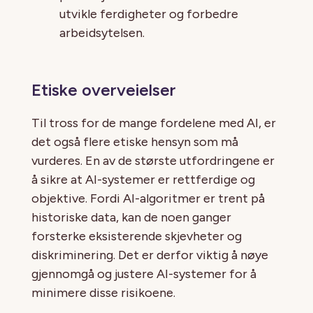
utvikle ferdigheter og forbedre
arbeidsytelsen.
Etiske overveielser
Til tross for de mange fordelene med AI, er
det også flere etiske hensyn som må
vurderes. En av de største utfordringene er
å sikre at AI-systemer er rettferdige og
objektive. Fordi AI-algoritmer er trent på
historiske data, kan de noen ganger
forsterke eksisterende skjevheter og
diskriminering. Det er derfor viktig å nøye
gjennomgå og justere AI-systemer for å
minimere disse risikoene.