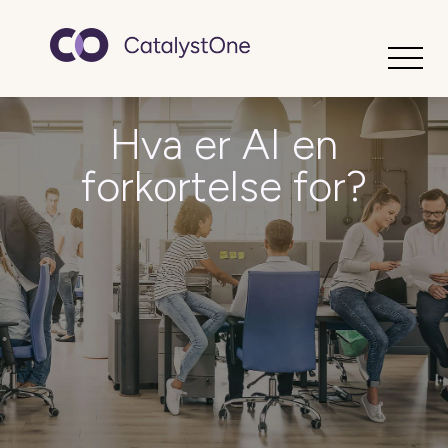
Toggle
Hva er AI en
forkortelse for?