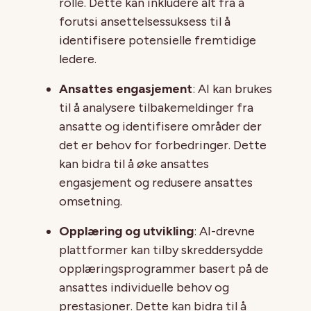
rolle. Dette kan inkludere alt fra å
forutsi ansettelsessuksess til å
identifisere potensielle fremtidige
ledere.
Ansattes engasjement
: AI kan brukes
til å analysere tilbakemeldinger fra
ansatte og identifisere områder der
det er behov for forbedringer. Dette
kan bidra til å øke ansattes
engasjement og redusere ansattes
omsetning.
Opplæring og utvikling
: AI-drevne
plattformer kan tilby skreddersydde
opplæringsprogrammer basert på de
ansattes individuelle behov og
prestasjoner. Dette kan bidra til å