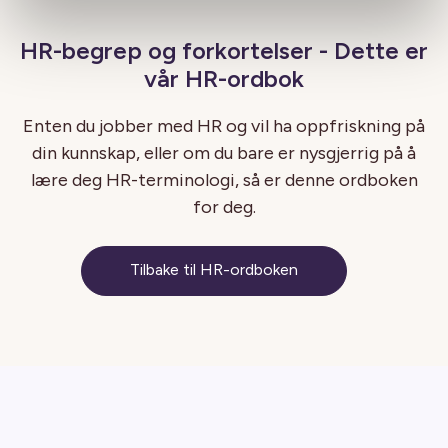
HR-begrep og forkortelser - Dette er
vår HR-ordbok
Enten du jobber med HR og vil ha oppfriskning på
din kunnskap, eller om du bare er nysgjerrig på å
lære deg HR-terminologi, så er denne ordboken
for deg.
Tilbake til HR-ordboken