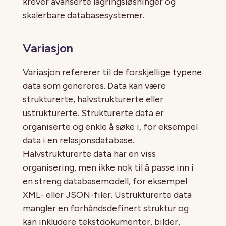
krever avanserte lagringsløsninger og
skalerbare databasesystemer.
Variasjon
Variasjon refererer til de forskjellige typene
data som genereres. Data kan være
strukturerte, halvstrukturerte eller
ustrukturerte. Strukturerte data er
organiserte og enkle å søke i, for eksempel
data i en relasjonsdatabase.
Halvstrukturerte data har en viss
organisering, men ikke nok til å passe inn i
en streng databasemodell, for eksempel
XML- eller JSON-filer. Ustrukturerte data
mangler en forhåndsdefinert struktur og
kan inkludere tekstdokumenter, bilder,