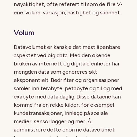
nøyaktighet, ofte referert til som de fire V-
ene: volum, variasjon, hastighet og sannhet.
Volum
Datavolumet er kanskje det mest åpenbare
aspektet ved big data. Med den økende
bruken av internett og digitale enheter har
mengden data som genereres økt
eksponentielt. Bedrifter og organisasjoner
samler inn terabyte, petabyte og til og med
exabyte med data daglig. Disse dataene kan
komme fra en rekke kilder, for eksempel
kundetransaksjoner, innlegg på sosiale
medier, sensorlogger og mer. Å
administrere dette enorme datavolumet