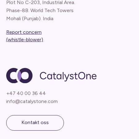
Plot No C-203, Industrial Area.
Phase-8B. World Tech Towers
Mohali (Punjab). India
Report concern
(whistle-blower)
+47 40 00 36 44
info@catalystone.com
Kontakt oss