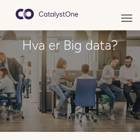
Toggle
Hva er Big data?