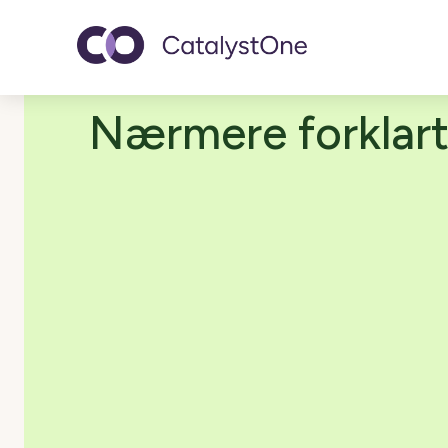
Toggle navigatio
Nærmere forklar