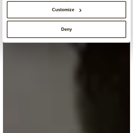
Customize
Deny