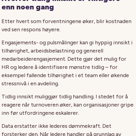
enn noen gang
Etter hvert som forventningene øker, blir kostnaden
ved sen respons høyere.
Engasjements- og pulsmålinger kan gi hyppig innsikt i
tilhørighet, arbeidsbelastning og generell
medarbeiderengasjement. Dette gjør det mulig for
HR og ledere å identifisere mønstre tidlig – for
eksempel fallende tilhørighet i et team eller økende
stressnivå i en avdeling.
Tidlig innsikt muliggjør tidlig handling. I stedet for å
reagere når turnoveren øker, kan organisasjoner gripe
inn før utfordringene eskalerer.
Data erstatter ikke lederes dømmekraft. Det
forsterker den. Når ledere handler på grunnlag av