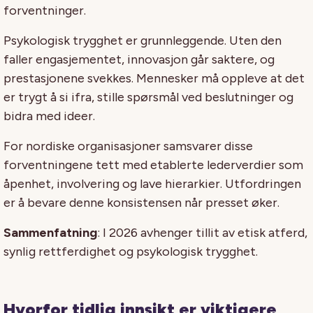
forventninger.
Psykologisk trygghet er grunnleggende. Uten den
faller engasjementet, innovasjon går saktere, og
prestasjonene svekkes. Mennesker må oppleve at det
er trygt å si ifra, stille spørsmål ved beslutninger og
bidra med ideer.
For nordiske organisasjoner samsvarer disse
forventningene tett med etablerte lederverdier som
åpenhet, involvering og lave hierarkier. Utfordringen
er å bevare denne konsistensen når presset øker.
Sammenfatning
: I 2026 avhenger tillit av etisk atferd,
synlig rettferdighet og psykologisk trygghet.
Hvorfor tidlig innsikt er viktigere