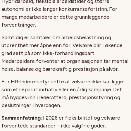
Hybridarbeid, fleksible arbeidstider og større
autonomi er ikke lenger konkurransefortrinn. For
mange medarbeidere er dette grunnleggende
forventninger.
Samtidig er samtaler om arbeidsbelastning og
utbrenthet mer åpne enn før. Velvære blir i økende
grad sett på som ikke-forhandlingsbart.
Medarbeidere forventer at organisasjonen tar mental
helse, balanse og bærekraftig prestasjon på alvor.
For HR-ledere betyr dette at velvære ikke kan ligge
som et separat initiativ eller en årlig kampanje. Det
må bygges inn i lederatferd, prestasjonsstyring og
beslutninger i hverdagen.
Sammenfatning
: I 2026 er fleksibilitet og velvære
forventede standarder – ikke valgfrie goder.