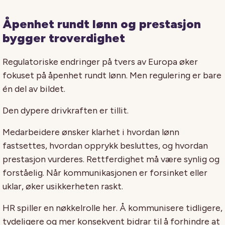
Åpenhet rundt lønn og prestasjon
bygger troverdighet
Regulatoriske endringer på tvers av Europa øker
fokuset på åpenhet rundt lønn. Men regulering er bare
én del av bildet.
Den dypere drivkraften er tillit.
Medarbeidere ønsker klarhet i hvordan lønn
fastsettes, hvordan opprykk besluttes, og hvordan
prestasjon vurderes. Rettferdighet må være synlig og
forståelig. Når kommunikasjonen er forsinket eller
uklar, øker usikkerheten raskt.
HR spiller en nøkkelrolle her. Å kommunisere tidligere,
tydeligere og mer konsekvent bidrar til å forhindre at