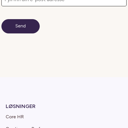
LØSNINGER
Core HR