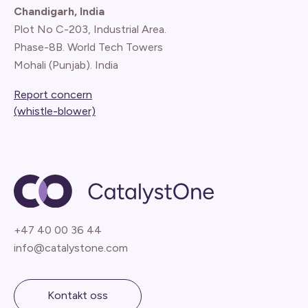
Chandigarh, India
Plot No C-203, Industrial Area.
Phase-8B. World Tech Towers
Mohali (Punjab). India
Report concern
(whistle-blower)
+47 40 00 36 44
info@catalystone.com
Kontakt oss