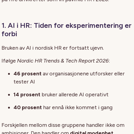
1. AI i HR: Tiden for eksperimentering er
forbi
Bruken av AI i nordisk HR er fortsatt ujevn.
Ifølge
Nordic HR Trends & Tech Report 2026
:
46 prosent
av organisasjonene utforsker eller
tester AI
14 prosent
bruker allerede AI operativt
40 prosent
har ennå ikke kommet i gang
Forskjellen mellom disse gruppene handler ikke om
ambisjoner. Den handler om
digital modenhet
.