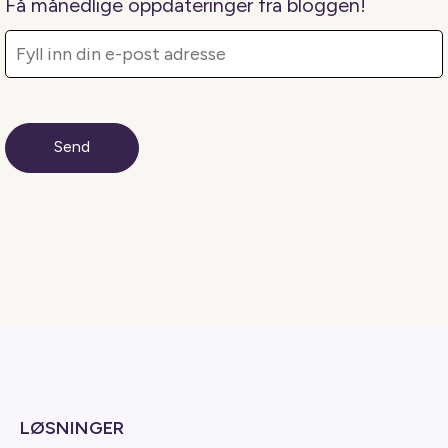
Få månedlige oppdateringer fra bloggen!
LØSNINGER