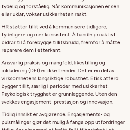
tydelig og forståelig. Når kommunikasjonen er sen
eller uklar, vokser usikkerheten raskt.
HR støtter tillit ved å kommunisere tidligere,
tydeligere og mer konsistent. Å handle proaktivt
bidrar til å forebygge tillitsbrudd, fremfor å måtte
reparere dem i etterkant.
Ansvarlig praksis og mangfold, likestilling og
inkludering (DEI) er ikke trender. Det er en del av
virksomhetens langsiktige robusthet. Etisk atferd
bygger tillit, særlig i perioder med usikkerhet.
Psykologisk trygghet er grunnleggende. Uten den
svekkes engasjement, prestasjon og innovasjon.
Tidlig innsikt er avgjørende. Engasjements- og
pulsmålinger gjør det mulig å fange opp utfordringer
tidlig, for eksempel et brått fall i tilhørighet i et