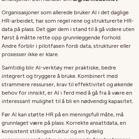
Organisasjoner som allerede bruker AI i det daglige
HR-arbeidet, har som regel rene og strukturerte HR-
data på plass. Det gjør dem i stand til å gå videre uten
først å måtte rette opp grunnleggende forhold.
Andre forblir i pilotfasen fordi data, strukturer eller
prosesser ikke er klare.
Samtidig blir AI-verktøy mer praktiske, bedre
integrert og tryggere å bruke. Kombinert med
strammere ressurser, krav til effektivitet og økende
behov for innsikt, er AI i ferd med å gå fra å være en
interessant mulighet til å bli en nødvendig kapasitet.
Før AI kan støtte HR på en meningsfull måte, må
grunnlaget være på plass. Korrekte ansattdata, en
konsistent stillingsstruktur og en tydelig