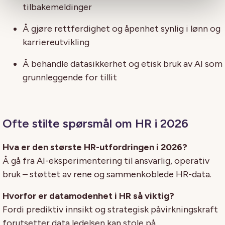
tilbakemeldinger
Å gjøre rettferdighet og åpenhet synlig i lønn og
karriereutvikling
Å behandle datasikkerhet og etisk bruk av AI som
grunnleggende for tillit
Ofte stilte spørsmål om HR i 2026
Hva er den største HR-utfordringen i 2026?
Å gå fra AI-eksperimentering til ansvarlig, operativ
bruk – støttet av rene og sammenkoblede HR-data.
Hvorfor er datamodenhet i HR så viktig?
Fordi prediktiv innsikt og strategisk påvirkningskraft
forutsetter data ledelsen kan stole på.