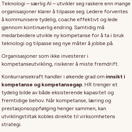
Teknologi – særlig AI – utvikler seg raskere enn mange
organisasjoner klarer å tilpasse seg. Ledere forventes
å kommunisere tydelig, coache effektivt og lede
gjennom kontinuerlig endring. Samtidig må
medarbeidere utvikle ny kompetanse for å ta i bruk
teknologi og tilpasse seg nye måter å jobbe på.
Organisasjoner som ikke investerer i
kompetanseutvikling, risikerer å miste fremdrift.
Konkurransekraft handler i økende grad om
innsikt i
kompetanse og kompetansegap
. HR trenger et
tydelig bilde av både eksisterende kapasitet og
fremtidige behov. Når kompetanse, læring og
prestasjonsoppfølging henger sammen, kan
utviklingstiltak kobles direkte til virksomhetens
strategi.