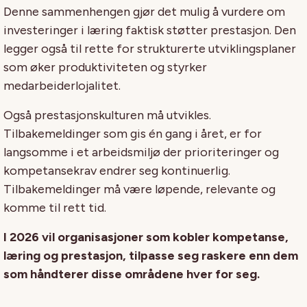
Denne sammenhengen gjør det mulig å vurdere om
investeringer i læring faktisk støtter prestasjon. Den
legger også til rette for strukturerte utviklingsplaner
som øker produktiviteten og styrker
medarbeiderlojalitet.
Også prestasjonskulturen må utvikles.
Tilbakemeldinger som gis én gang i året, er for
langsomme i et arbeidsmiljø der prioriteringer og
kompetansekrav endrer seg kontinuerlig.
Tilbakemeldinger må være løpende, relevante og
komme til rett tid.
I 2026 vil organisasjoner som kobler kompetanse,
læring og prestasjon, tilpasse seg raskere enn dem
som håndterer disse områdene hver for seg.