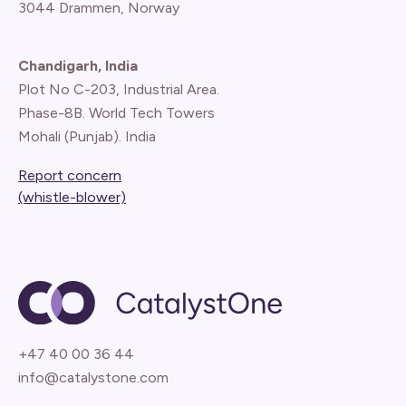
3044 Drammen, Norway
Chandigarh, India
Plot No C-203, Industrial Area.
Phase-8B. World Tech Towers
Mohali (Punjab). India
Report concern
(whistle-blower)
+47 40 00 36 44
info@catalystone.com