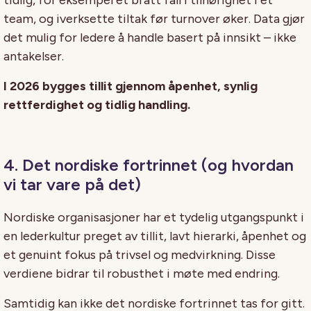
team, og iverksette tiltak før turnover øker. Data gjør
det mulig for ledere å handle basert på innsikt – ikke
antakelser.
I 2026 bygges tillit gjennom åpenhet, synlig
rettferdighet og tidlig handling.
4. Det nordiske fortrinnet (og hvordan
vi tar vare på det)
Nordiske organisasjoner har et tydelig utgangspunkt i
en lederkultur preget av tillit, lavt hierarki, åpenhet og
et genuint fokus på trivsel og medvirkning. Disse
verdiene bidrar til robusthet i møte med endring.
Samtidig kan ikke det nordiske fortrinnet tas for gitt.