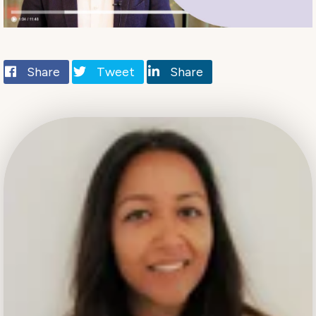
Share
Tweet
Share