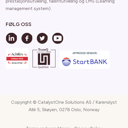
prestasjonsutvikling, talentutvikling og LMS (Learning
management system).
FØLG OSS
Copyright © CatalystOne Solutions AS / Karenslyst
Allé 5, Skøyen, 0278 Oslo, Norway