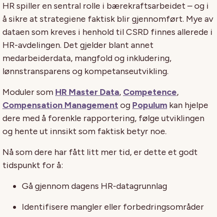
HR spiller en sentral rolle i bærekraftsarbeidet – og i
å sikre at strategiene faktisk blir gjennomført.
Mye av
dataen som kreves i henhold til CSRD finnes allerede i
HR-avdelingen. Det gjelder blant annet
medarbeiderdata, mangfold og inkludering,
lønnstransparens og kompetanseutvikling.
Moduler som
HR Master Data
,
Competence
,
Compensation Management
og
Populum
kan hjelpe
dere med å forenkle rapportering, følge utviklingen
og hente ut innsikt som faktisk betyr noe.
Nå som dere har fått litt mer tid, er dette et godt
tidspunkt for å:
Gå gjennom dagens HR-datagrunnlag
Identifisere mangler eller forbedringsområder