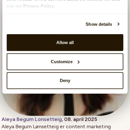
see our
Privacy Policy
.
Show details
Allow all
Customize
Deny
Aleya Begum Lonsetteig
, 08. april 2025
Aleya Begum Lønsetteig er content marketing