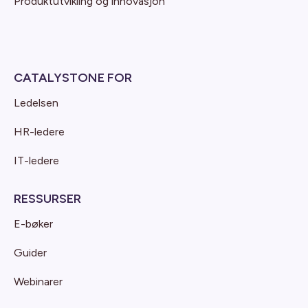
Produktutvikling og innovasjon
CATALYSTONE FOR
Ledelsen
HR-ledere
IT-ledere
RESSURSER
E-bøker
Guider
Webinarer