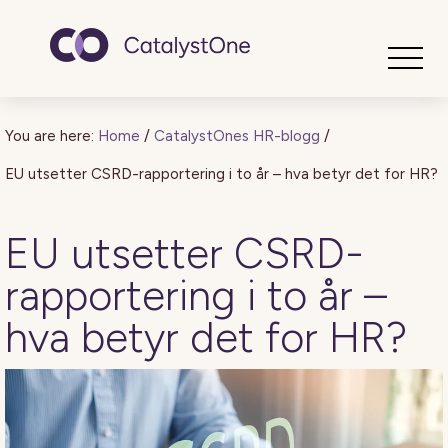
Toggle
You are here:
Home
/
CatalystOnes HR-blogg
/
EU utsetter CSRD-rapportering i to år – hva betyr det for HR?
EU utsetter CSRD-
rapportering i to år –
hva betyr det for HR?