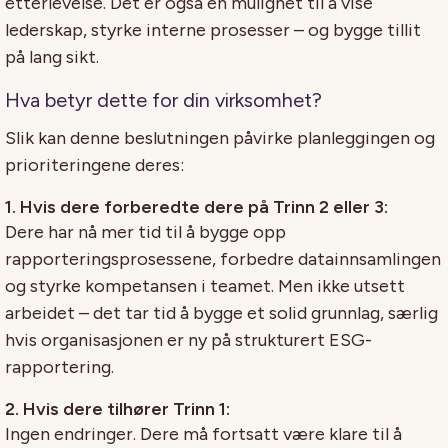
etterlevelse. Det er også en mulighet til å vise
lederskap, styrke interne prosesser – og bygge tillit
på lang sikt.
Hva betyr dette for din virksomhet?
Slik kan denne beslutningen påvirke planleggingen og
prioriteringene deres:
1. Hvis dere forberedte dere på Trinn 2 eller 3:
Dere har nå mer tid til å bygge opp
rapporteringsprosessene, forbedre datainnsamlingen
og styrke kompetansen i teamet. Men ikke utsett
arbeidet – det tar tid å bygge et solid grunnlag, særlig
hvis organisasjonen er ny på strukturert ESG-
rapportering.
2. Hvis dere tilhører Trinn 1:
Ingen endringer. Dere må fortsatt være klare til å