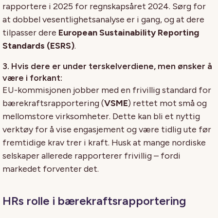
rapportere i 2025 for regnskapsåret 2024. Sørg for
at dobbel vesentlighetsanalyse er i gang, og at dere
tilpasser dere
European Sustainability Reporting
Standards (ESRS)
.
3. Hvis dere er under terskelverdiene, men ønsker å
være i forkant:
EU-kommisjonen jobber med en frivillig standard for
bærekraftsrapportering (
VSME
) rettet mot små og
mellomstore virksomheter. Dette kan bli et nyttig
verktøy for å vise engasjement og være tidlig ute før
fremtidige krav trer i kraft. Husk at mange nordiske
selskaper allerede rapporterer frivillig – fordi
markedet forventer det.
HRs rolle i bærekraftsrapportering