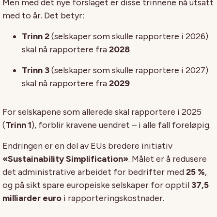
Men med det nye forslaget er disse trinnene nå utsatt
med to år. Det betyr:
Trinn 2
(selskaper som skulle rapportere i 2026)
skal nå rapportere fra
2028
Trinn 3
(selskaper som skulle rapportere i 2027)
skal nå rapportere fra
2029
For selskapene som allerede skal rapportere i 2025
(
Trinn 1
), forblir kravene uendret – i alle fall foreløpig.
Endringen er en del av EUs bredere initiativ
«Sustainability Simplification»
. Målet er å redusere
det administrative arbeidet for bedrifter med
25 %
,
og på sikt spare europeiske selskaper for opptil
37,5
milliarder euro
i rapporteringskostnader.