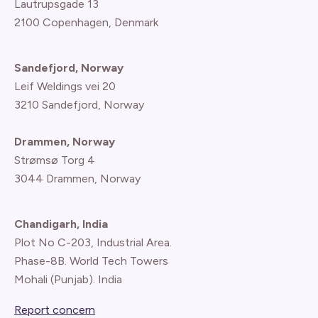
Lautrupsgade 13
2100 Copenhagen
, Denmark
Sandefjord, Norway
Leif Weldings vei 20
3210 Sandefjord, Norway
Drammen, Norway
Strømsø Torg 4
3044 Drammen, Norway
Chandigarh, India
Plot No C-203, Industrial Area.
Phase-8B. World Tech Towers
Mohali (Punjab). India
Report concern