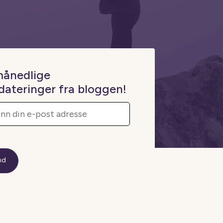
månedlige
dateringer fra bloggen!