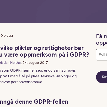
Få 
R-blogg
opp
vilke plikter og rettigheter bør
u være oppmerksom på i GDPR?
ristian Holthe
,
24. august 2017
 som GDPR nærmer seg, er du sannsynligvis
ptatt med å få på plass tekniske løsninger og
nevne personvernombud.
nngå denne GDPR-fellen