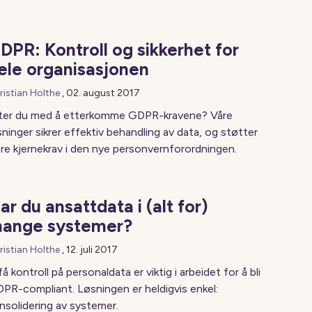
DPR: Kontroll og sikkerhet for
ele organisasjonen
ristian Holthe
,
02. august 2017
iter du med å etterkomme GDPR-kravene? Våre
sninger sikrer effektiv behandling av data, og støtter
ere kjernekrav i den nye personvernforordningen.
ar du ansattdata i (alt for)
ange systemer?
ristian Holthe
,
12. juli 2017
få kontroll på personaldata er viktig i arbeidet for å bli
PR-compliant. Løsningen er heldigvis enkel:
nsolidering av systemer.