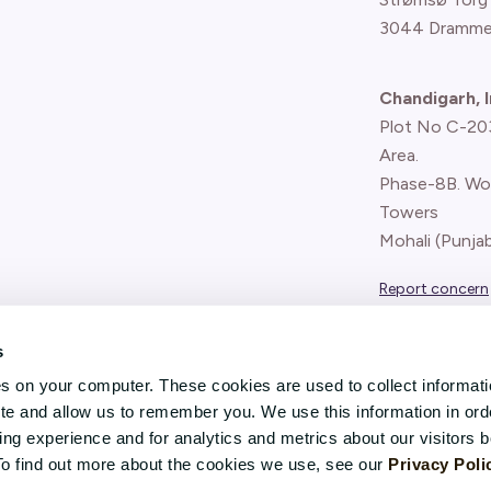
3044 Dramme
Chandigarh, I
Plot No C-203,
Area.
Phase-8B. Wo
Towers
Mohali (Punjab
Report concern
(whistle-blower
s
es on your computer. These cookies are used to collect informat
ite and allow us to remember you. We use this information in ord
g experience and for analytics and metrics about our visitors b
To find out more about the cookies we use, see our
Privacy Poli