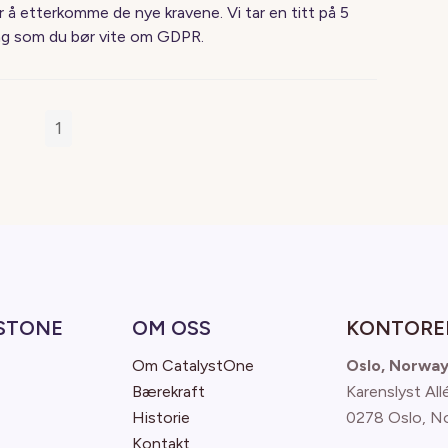
r å etterkomme de nye kravene. Vi tar en titt på 5
ng som du bør vite om GDPR.
1
STONE
OM OSS
KONTORE
Om CatalystOne
Oslo, Norwa
Bærekraft
Karenslyst All
Historie
0278 Oslo, N
Kontakt