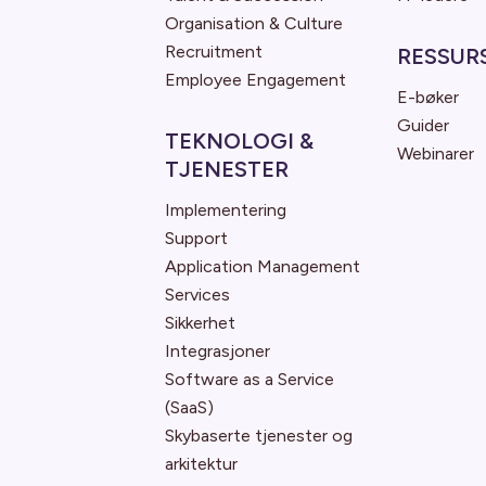
Organisation & Culture
Recruitment
RESSUR
Employee Engagement
E-bøker
Guider
TEKNOLOGI &
Webinarer
TJENESTER
Implementering
Support
Application Management
Services
Sikkerhet
Integrasjoner
Software as a Service
(SaaS)
Skybaserte tjenester og
arkitektur