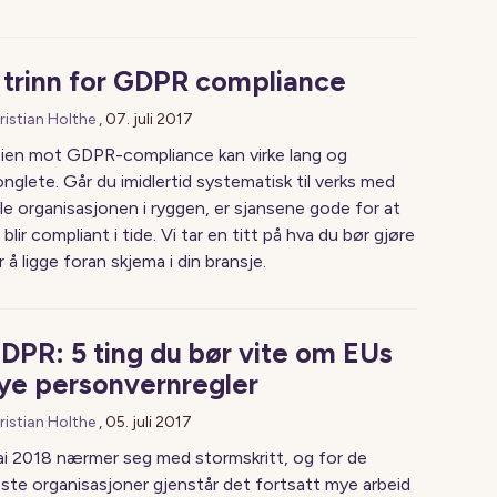
 trinn for GDPR compliance
ristian Holthe
,
07. juli 2017
ien mot GDPR-compliance kan virke lang og
onglete. Går du imidlertid systematisk til verks med
le organisasjonen i ryggen, er sjansene gode for at
 blir compliant i tide. Vi tar en titt på hva du bør gjøre
r å ligge foran skjema i din bransje.
DPR: 5 ting du bør vite om EUs
ye personvernregler
ristian Holthe
,
05. juli 2017
i 2018 nærmer seg med stormskritt, og for de
este organisasjoner gjenstår det fortsatt mye arbeid