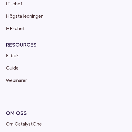
IT-chef
Högsta ledningen
HR-chef
RESOURCES
E-bok
Guide
Webinarer
OM OSS
Om CatalystOne