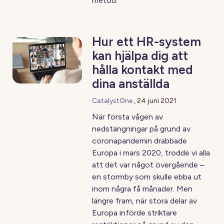
metod.
Hur ett HR-system
kan hjälpa dig att
hålla kontakt med
dina anställda
CatalystOne
,
24 juni 2021
När första vågen av
nedstängningar på grund av
coronapandemin drabbade
Europa i mars 2020, trodde vi alla
att det var något övergående –
en stormby som skulle ebba ut
inom några få månader. Men
längre fram, när stora delar av
Europa införde striktare