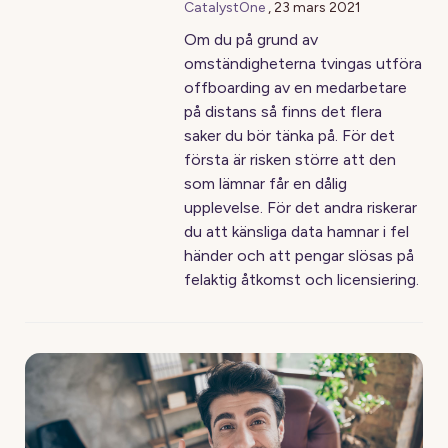
CatalystOne
,
23 mars 2021
Om du på grund av
omständigheterna tvingas utföra
offboarding av en medarbetare
på distans så finns det flera
saker du bör tänka på. För det
första är risken större att den
som lämnar får en dålig
upplevelse. För det andra riskerar
du att känsliga data hamnar i fel
händer och att pengar slösas på
felaktig åtkomst och licensiering.