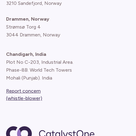
3210 Sandefjord, Norway
Drammen, Norway
Strømsø Torg 4
3044 Drammen, Norway
Chandigarh, India
Plot No C-203, Industrial Area.
Phase-8B. World Tech Towers
Mohali (Punjab). India
Report concern
(whistle-blower)