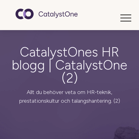
Toggle
CatalystOnes HR
blogg | CatalystOne
(2)
Allt du behöver veta om HR-teknik,
prestationskultur och talangshantering. (2)