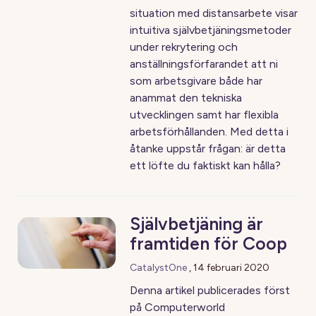
situation med distansarbete visar
intuitiva självbetjäningsmetoder
under rekrytering och
anställningsförfarandet att ni
som arbetsgivare både har
anammat den tekniska
utvecklingen samt har flexibla
arbetsförhållanden. Med detta i
åtanke uppstår frågan: är detta
ett löfte du faktiskt kan hålla?
Självbetjäning är
framtiden för Coop
CatalystOne
,
14 februari 2020
Denna artikel publicerades först
på Computerworld