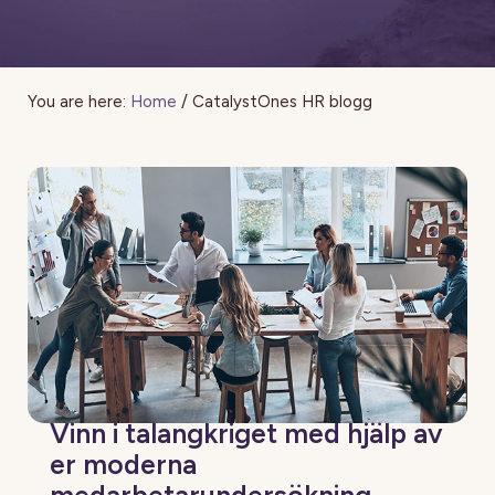
You are here:
Home
/
CatalystOnes HR blogg
Vinn i talangkriget med hjälp av
er moderna