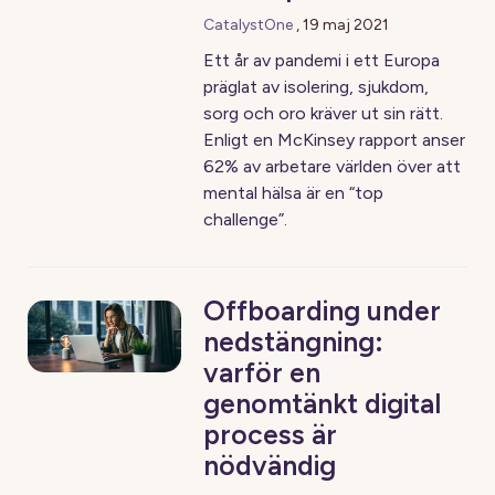
CatalystOne
,
19 maj 2021
Ett år av pandemi i ett Europa
präglat av isolering, sjukdom,
sorg och oro kräver ut sin rätt.
Enligt en McKinsey rapport anser
62% av arbetare världen över att
mental hälsa är en “top
challenge”.
Offboarding under
nedstängning:
varför en
genomtänkt digital
process är
nödvändig