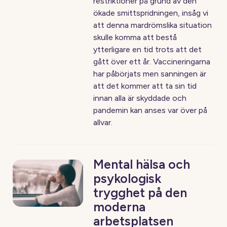
restriktioner på grund av den
ökade smittspridningen, insåg vi
att denna mardrömslika situation
skulle komma att bestå
ytterligare en tid trots att det
gått över ett år. Vaccineringarna
har påbörjats men sanningen är
att det kommer att ta sin tid
innan alla är skyddade och
pandemin kan anses var över på
allvar.
Mental hälsa och
psykologisk
trygghet på den
moderna
arbetsplatsen