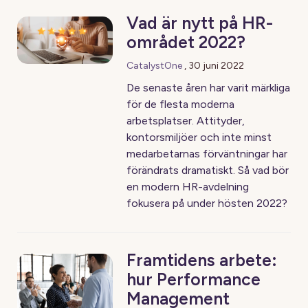
Vad är nytt på HR-
området 2022?
CatalystOne
,
30 juni 2022
De senaste åren har varit märkliga
för de flesta moderna
arbetsplatser. Attityder,
kontorsmiljöer och inte minst
medarbetarnas förväntningar har
förändrats dramatiskt. Så vad bör
en modern HR-avdelning
fokusera på under hösten 2022?
Framtidens arbete:
hur Performance
Management