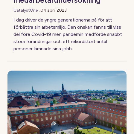
medarbetarundersökning
CatalystOne
,
04 april 2023
I dag driver de yngre generationerna på för att
förbättra sin arbetsmiljö. Den önskan fanns till viss
del före Covid-19 men pandemin medförde snabbt
stora förändringar och ett rekordstort antal
personer lämnade sina jobb.