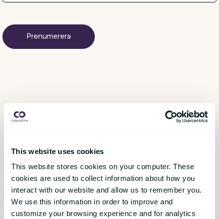
This website uses cookies
This website stores cookies on your computer. These
LÖSNINGAR
cookies are used to collect information about how you
interact with our website and allow us to remember you.
Core HR
We use this information in order to improve and
Continuous Performance
customize your browsing experience and for analytics