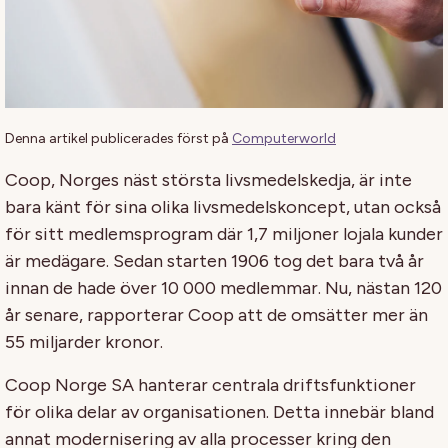
Denna artikel publicerades först på
Computerworld
Coop, Norges näst största livsmedelskedja, är inte
bara känt för sina olika livsmedelskoncept, utan också
för sitt medlemsprogram där 1,7 miljoner lojala kunder
är medägare. Sedan starten 1906 tog det bara två år
innan de hade över 10 000 medlemmar. Nu, nästan 120
år senare, rapporterar Coop att de omsätter mer än
55 miljarder kronor.
Coop Norge SA hanterar centrala driftsfunktioner
för olika delar av organisationen. Detta innebär bland
annat modernisering av alla processer kring den