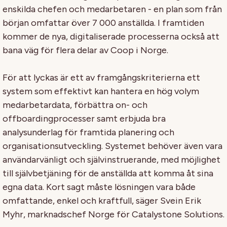
enskilda chefen och medarbetaren - en plan som från
början omfattar över 7 000 anställda. I framtiden
kommer de nya, digitaliserade processerna också att
bana väg för flera delar av Coop i Norge.
För att lyckas är ett av framgångskriterierna ett
system som effektivt kan hantera en hög volym
medarbetardata, förbättra on- och
offboardingprocesser samt erbjuda bra
analysunderlag för framtida planering och
organisationsutveckling. Systemet behöver även vara
användarvänligt och självinstruerande, med möjlighet
till självbetjäning för de anställda att komma åt sina
egna data. Kort sagt måste lösningen vara både
omfattande, enkel och kraftfull, säger Svein Erik
Myhr, marknadschef Norge för Catalystone Solutions.