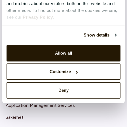
and metrics about our visitors both on this website and
Competence & Learning
other media. To find out more about the cookies we use,
see our
Privacy Policy
.
Talent & Succession
Organisation & Culture
Show details
Recruitment
Allow all
Employee Engagement
TEKNIK & TJÄNSTER
Customize
Implementation
Deny
Support
Application Management Services
Säkerhet