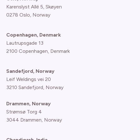
Karenslyst Allé 5, Skøyen
0278 Oslo, Norway
Copenhagen, Denmark
Lautrupsgade 13
2100 Copenhagen
, Denmark
Sandefjord, Norway
Leif Weldings vei 20
3210 Sandefjord, Norway
Drammen, Norway
Strømsø Torg 4
3044 Drammen, Norway
Chandigarh, India