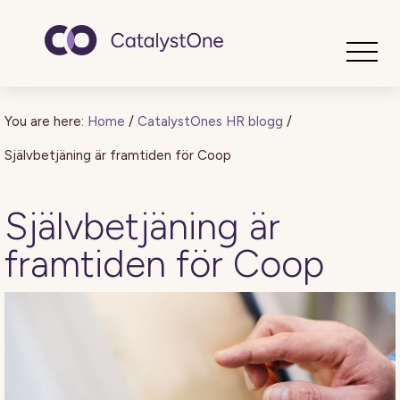
Toggle
You are here:
Home
/
CatalystOnes HR blogg
/
Självbetjäning är framtiden för Coop
Självbetjäning är
framtiden för Coop