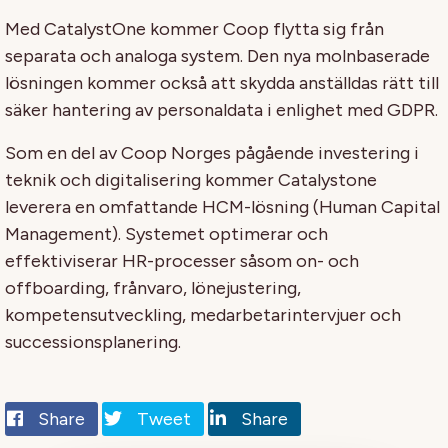
Med CatalystOne kommer Coop flytta sig från
separata och analoga system. Den nya molnbaserade
lösningen kommer också att skydda anställdas rätt till
säker hantering av personaldata i enlighet med GDPR.
Som en del av Coop Norges pågående investering i
teknik och digitalisering kommer Catalystone
leverera en omfattande HCM-lösning (Human Capital
Management). Systemet optimerar och
effektiviserar HR-processer såsom on- och
offboarding, frånvaro, lönejustering,
kompetensutveckling, medarbetarintervjuer och
successionsplanering.
Share
Tweet
Share