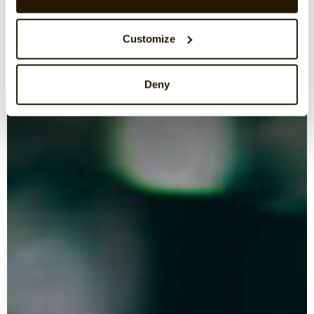
Customize
Deny