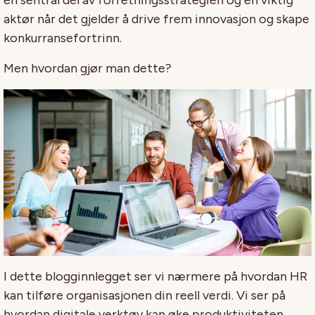
en sentral del av forretningsstrategien og en viktig
aktør når det gjelder å drive frem innovasjon og skape
konkurransefortrinn.
Men hvordan gjør man dette?
I dette blogginnlegget ser vi nærmere på hvordan HR
kan tilføre organisasjonen din reell verdi. Vi ser på
hvordan digitale verktøy kan øke produktiviteten,