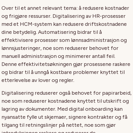
Over til et annet relevant tema: å redusere kostnader
og frigjøre ressurser. Digitalisering av HR-prosesser
med et HCM-system kan redusere driftskostnadene
dine betydelig. Automatisering bidrar til å
effektivisere prosesser som lønnsadministrasjon og
lønnsjusteringer, noe som reduserer behovet for
manuell administrasjon og minimerer antall feil.
Denne effektivitetsøkningen gjør prosessene raskere
og bidrar til å unngå kostbare problemer knyttet til
etterlevelse av lover og regler.
Digitalisering reduserer også behovet for papirarbeid,
noe som reduserer kostnadene knyttet til utskrift og
lagring av dokumenter. Med digital onboarding kan
nyansatte fylle ut skjemaer, signere kontrakter og få
tilgang til retningslinjer på nettet, noe som gjør
introduksjonen raskere og reduserer de