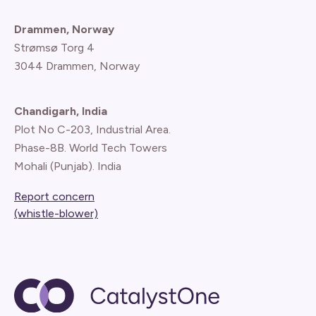
Drammen, Norway
Strømsø Torg 4
3044 Drammen, Norway
Chandigarh, India
Plot No C-203, Industrial Area.
Phase-8B. World Tech Towers
Mohali (Punjab). India
Report concern
(whistle-blower)