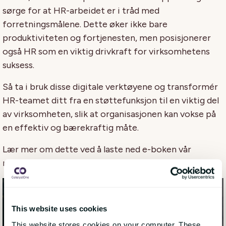
sørge for at HR-arbeidet er i tråd med
forretningsmålene. Dette øker ikke bare
produktiviteten og fortjenesten, men posisjonerer
også HR som en viktig drivkraft for virksomhetens
suksess.
Så ta i bruk disse digitale verktøyene og transformér
HR-teamet ditt fra en støttefunksjon til en viktig del
av virksomheten, slik at organisasjonen kan vokse på
en effektiv og bærekraftig måte.
Lær mer om dette ved å laste ned e-boken vår
nedenfor.
This website uses cookies
This website stores cookies on your computer. These