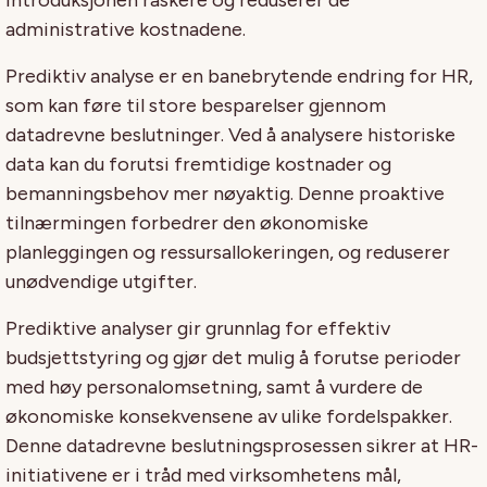
administrative kostnadene.
Prediktiv analyse er en banebrytende endring for HR,
som kan føre til store besparelser gjennom
datadrevne beslutninger. Ved å analysere historiske
data kan du forutsi fremtidige kostnader og
bemanningsbehov mer nøyaktig. Denne proaktive
tilnærmingen forbedrer den økonomiske
planleggingen og ressursallokeringen, og reduserer
unødvendige utgifter.
Prediktive analyser gir grunnlag for effektiv
budsjettstyring og gjør det mulig å forutse perioder
med høy personalomsetning, samt å vurdere de
økonomiske konsekvensene av ulike fordelspakker.
Denne datadrevne beslutningsprosessen sikrer at HR-
initiativene er i tråd med virksomhetens mål,