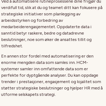
Ved å automatisere rutineprosessene dine frigjør du
verdifull tid, slik at du og teamet ditt kan fokusere på
strategiske initiativer som planlegging av
arbeidsstyrken og forbedring av
medarbeiderengasjementet. Oppdaterte data i
sanntid betyr raskere, bedre og datadrevne
beslutninger, noe som øker de ansattes tillit og
tilfredshet.
En annen stor fordel med automatisering er den
enorme mengden data som samles inn. HCM-
systemer samler inn omfattende data som er
perfekte for dyptgående analyser. Du kan oppdage
trender i prestasjoner, engasjement og lojalitet som
støtter strategiske beslutninger og hjelper HR med å
utforme selskapets strategi.