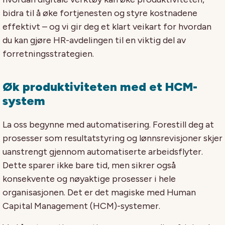
bidra til å øke fortjenesten og styre kostnadene
effektivt – og vi gir deg et klart veikart for hvordan
du kan gjøre HR-avdelingen til en viktig del av
forretningsstrategien.
Øk produktiviteten med et HCM-
system
La oss begynne med automatisering. Forestill deg at
prosesser som resultatstyring og lønnsrevisjoner skjer
uanstrengt gjennom automatiserte arbeidsflyter.
Dette sparer ikke bare tid, men sikrer også
konsekvente og nøyaktige prosesser i hele
organisasjonen. Det er det magiske med Human
Capital Management (HCM)-systemer.