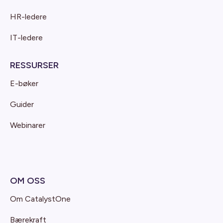
HR-ledere
IT-ledere
RESSURSER
E-bøker
Guider
Webinarer
OM OSS
Om CatalystOne
Bærekraft