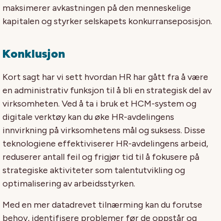
maksimerer avkastningen på den menneskelige
kapitalen og styrker selskapets konkurranseposisjon.
Konklusjon
Kort sagt har vi sett hvordan HR har gått fra å være
en administrativ funksjon til å bli en strategisk del av
virksomheten. Ved å ta i bruk et HCM-system og
digitale verktøy kan du øke HR-avdelingens
innvirkning på virksomhetens mål og suksess. Disse
teknologiene effektiviserer HR-avdelingens arbeid,
reduserer antall feil og frigjør tid til å fokusere på
strategiske aktiviteter som talentutvikling og
optimalisering av arbeidsstyrken.
Med en mer datadrevet tilnærming kan du forutse
behov, identifisere problemer før de oppstår og